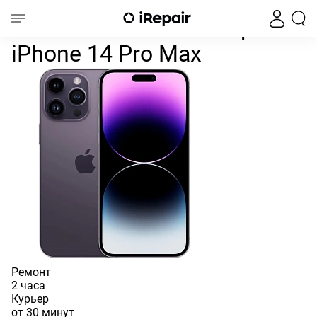
Замена кнопки блокировки
Главная
iPhone
iPhone 14
iPhone 14 Pro Max
Замена кнопки блокировки
iPhone 14 Pro Max
Ремонт
2 часа
Курьер
от 30 минут