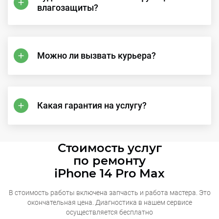
влагозащиты?
Можно ли вызвать курьера?
Какая гарантия на услугу?
Стоимость услуг
по ремонту
iPhone 14 Pro Max
В стоимость работы включена запчасть и работа мастера. Это
окончательная
цена. Диагностика в нашем сервисе
осуществляется бесплатно