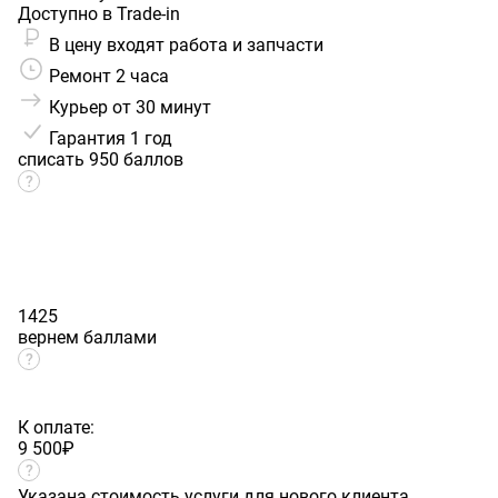
Доступно в Trade-in
В цену входят работа и запчасти
Ремонт 2 часа
Курьер от 30 минут
Гарантия
1 год
списать 950 баллов
1425
вернем баллами
К оплате:
9 500
₽
Указана стоимость услуги для нового клиента.