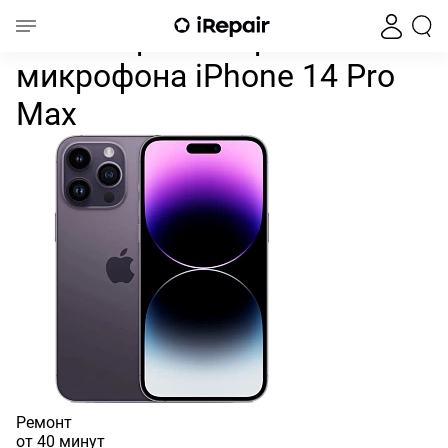
Замена разговорного микр
Главная
iPhone
iPhone 14
iPhone 14 Pro Max
Замена разговорного
микрофона iPhone 14 Pro
Max
Ремонт
от 40 минут