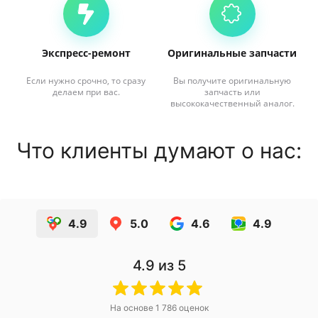
Экспресс-ремонт
Оригинальные запчасти
Если нужно срочно, то сразу
Вы получите оригинальную
делаем при вас.
запчасть или
высококачественный аналог.
Что клиенты думают о нас:
4.9
5.0
4.6
4.9
4.9
из 5
На основе
1 786
оценок