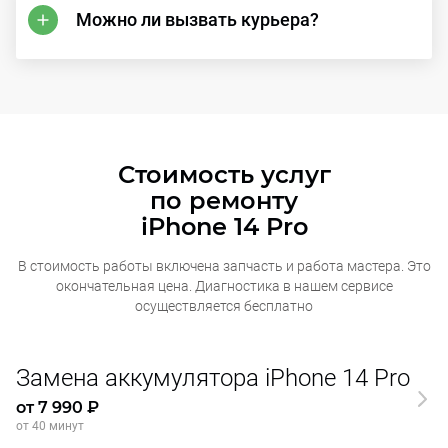
Можно ли вызвать курьера?
Стоимость услуг
по ремонту
iPhone 14 Pro
В стоимость работы включена запчасть и работа мастера. Это
окончательная
цена. Диагностика в нашем сервисе
осуществляется бесплатно
Замена аккумулятора iPhone 14 Pro
от 7 990 ₽
от 40 минут