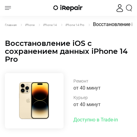
Восстановление iO
Главная
iPhone
iPhone 14
iPhone 14 Pro
Восстановление iOS с
сохранением данных iPhone 14
Pro
Ремонт
от 40 минут
Курьер
от 40 минут
Доступно в Trade-in