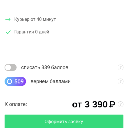
Курьер от 40 минут
Гарантия
0 дней
списать 339 баллов
509
вернем баллами
₽
от 3 390
К оплате:
Оформить заявку