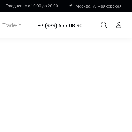
Ежедневно с 10:00 до 20:00
Москва, м. Маяковская
 Pro
Trade-in
+7 (939) 555-08-90