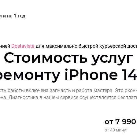
и на 1 год.
анией
Dostavista
для максимально быстрой курьерской дост
Стоимость услуг
ремонту
iPhone 14
сть работы включена запчасть и работа мастера. Это окон
ена. Диагностика в нашем сервисе осуществляется бесплат
от 7 990
от 40 минут