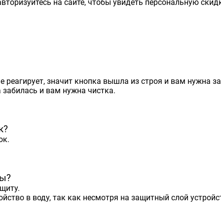
вторизуйтесь на сайте, чтобы увидеть персональную скидк
е реагирует, значит кнопка вышла из строя и вам нужна з
а забилась и вам нужна чистка.
к?
ок.
ты?
щиту.
йство в воду, так как несмотря на защитный слой устрой