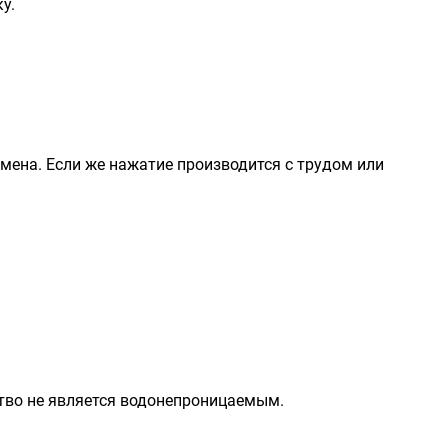
у.
амена. Если же нажатие производится с трудом или
ство не является водонепроницаемым.