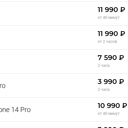
11 990 ₽
от 40 минут
11 990 ₽
от 2 часов
7 590 ₽
2 часа
3 990 ₽
ro
2 часа
10 990 ₽
ne 14 Pro
от 40 минут