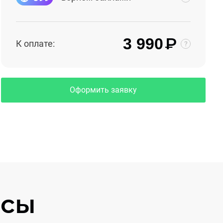
₽
3 990
К оплате:
Оформить заявку
осы