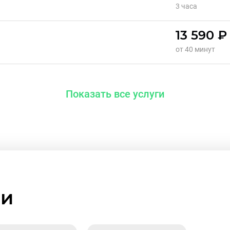
3 часа
13 590 ₽
от 40 минут
Показать все услуги
ми