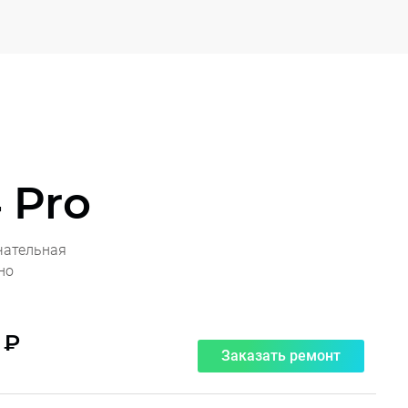
 Pro
чательная
но
 ₽
Заказать ремонт