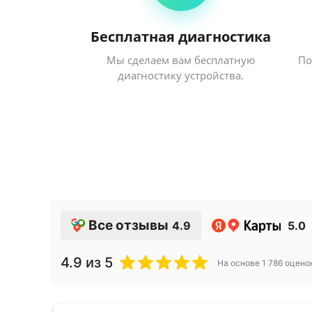
Бесплатная диагностика
Мы сделаем вам бесплатную
По
диагностику устройства.
Все отзывы
4.9
5.0
4.9
из 5
На основе
1 786
оцено