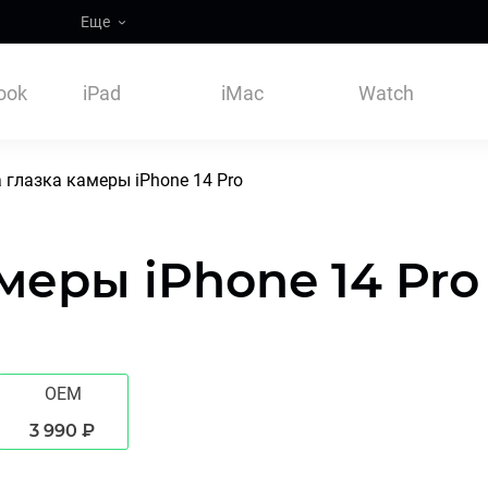
Еще
ook
iPad
iMac
Watch
 глазка камеры iPhone 14 Pro
меры iPhone 14 Pro
OEM
3 990 ₽