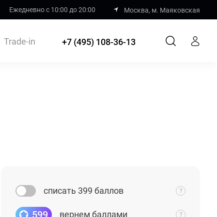
Ежедневно с 10:00 до 20:00
Москва, м. Маяковская
Trade-in
+7 (495) 108-36-13
списать 399 баллов
599
вернем баллами