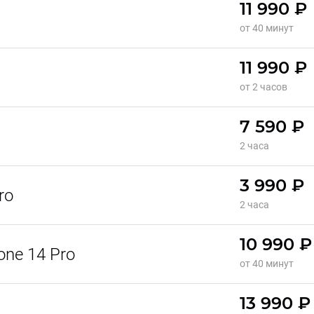
11 990 ₽
от 40 минут
11 990 ₽
от 2 часов
7 590 ₽
2 часа
3 990 ₽
ro
2 часа
10 990 ₽
ne 14 Pro
от 40 минут
13 990 ₽