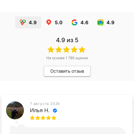
4.9
5.0
4.6
4.9
4.9
из 5
На основе
1 785
оценок
Оставить отзыв
7 августа 2026
Илья Н.