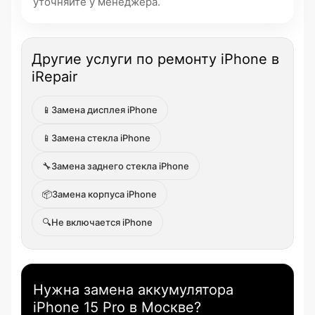
уточняйте у менеджера.
Другие услуги по ремонту iPhone в
iRepair
📱
Замена дисплея iPhone
📱
Замена стекла iPhone
🔧
Замена заднего стекла iPhone
📦
Замена корпуса iPhone
🔍
Не включается iPhone
Нужна замена аккумулятора
iPhone 15 Pro в Москве?