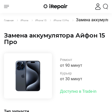
Замена аккумулято
Главная
iPhone
iPhone 15
iPhone 15 Pro
Замена аккумулятора Айфон 15
Про
Ремонт
от 90 минут
Курьер
от 30 минут
Доступно в Trade-in
Тип запчасти