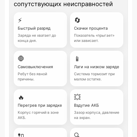
сопутствующих неисправностей
⚡
🔄
Быстрый разряд
Скачки процента
Заряда не хватает до
Показатель «прыгает»
конца дня.
или зависает.
🛑
📱
Самовыключения
Лаги на низком заряде
Ребут без явной
Система тормозит при
причины.
малом остатке.
🔥
💥
Перегрев при зарядке
Вздутие АКБ
Корпус горячий в зоне
Зазор корпуса, давление
АКБ.
на экран.
🔌
🔍