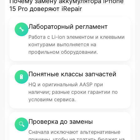
Почему замену аккумулятора iPhone
15 Pro доверяют iRepair
Лабораторный регламент
🔧
Работа с Li-ion элементом и клеевыми
контурами выполняется на
профильном оборудовании.
Понятные классы запчастей
🔋
HQ и оригинальный AASP при
наличии; разные сроки гарантии по
условиям сервиса.
Проверка до замены
🔍
Сначала исключают альтернативные
причины, чтобы не тратить бюджет на