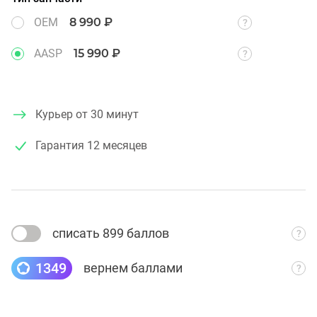
OEM
8 990 ₽
AASP
15 990 ₽
Курьер от 30 минут
Гарантия
12 месяцев
списать 899 баллов
1349
вернем баллами