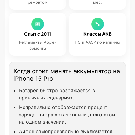
ремонтом
мес.
📅
🔧
Опыт с 2011
Классы АКБ
Регламенты Apple-
HQ и AASP по наличию
ремонта
Когда стоит менять аккумулятор на
iPhone 15 Pro
Батарея быстро разряжается в
привычных сценариях.
Неправильно отображается процент
заряда: цифра «скачет» или долго стоит
на одном значении.
Айфон самопроизвольно выключается