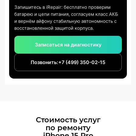
Запишитесь в iRepair: бесплатно проверим
батарею и цепи питания, согласуем класс АКБ
и вернём айфону стабильную автономность с
восстановленной защитой корпуса.
Записаться на диагностику
Позвонить:
+7 (499) 350-02-15
Стоимость услуг
по ремонту
iPhone 15 Pro