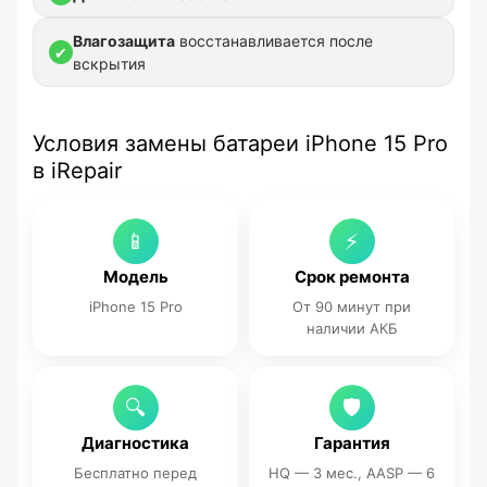
Влагозащита
восстанавливается после
✔
вскрытия
Условия замены батареи iPhone 15 Pro
в iRepair
📱
⚡
Модель
Срок ремонта
iPhone 15 Pro
От 90 минут при
наличии АКБ
🔍
🛡
Диагностика
Гарантия
Бесплатно перед
HQ — 3 мес., AASP — 6