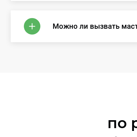
Можно ли вызвать мас
по 