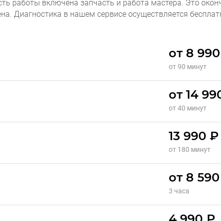
сть работы включена запчасть и работа мастера. Это окон
ена. Диагностика в нашем сервисе осуществляется бесплат
от 8 990
от 90 минут
от 14 99
от 40 минут
13 990 ₽
от 180 минут
от 8 590
3 часа
4 990 ₽