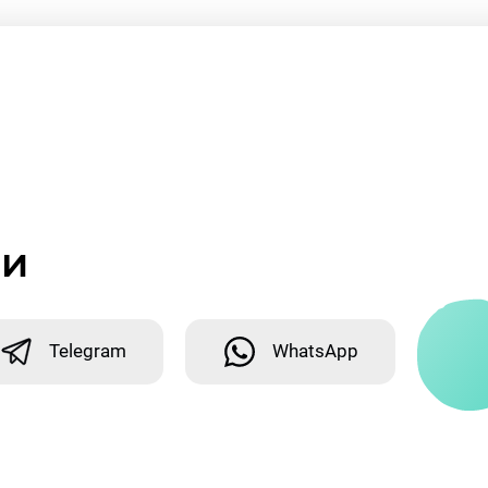
ми
Telegram
WhatsApp