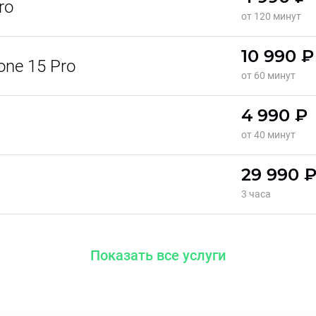
ro
от 120 минут
10 990 ₽
ne 15 Pro
от 60 минут
4 990 ₽
от 40 минут
29 990 
3 часа
Показать все услуги