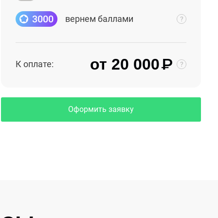
3000
вернем баллами
₽
от 20 000
К оплате:
Оформить заявку