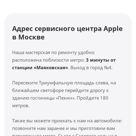
Адрес сервисного центра Apple
в Москве
Наша мастерская по ремонту удобно
расположена поблизости метро:
3 минуты от
станции «Маяковская»
. Выход в город №4.
Пересеките Триумфальную площадь слева, на
ближайшем светофоре перейдите дорогу к
зданию гостиницы «Пекин». Пройдите 180
метров.
Также вы можете приехать к нам на автомобиле:
позвоните нам заранее и мы приготовим вам
парковочное место. Съезд с Садового кольца в