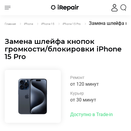
Замена шлейфа кно
Главная
iPhone
iPhone 15
iPhone 15 Pro
Замена шлейфа кнопок
громкости/блокировки iPhone
15 Pro
Ремонт
от 120 минут
Курьер
от 30 минут
Доступно в Trade-in