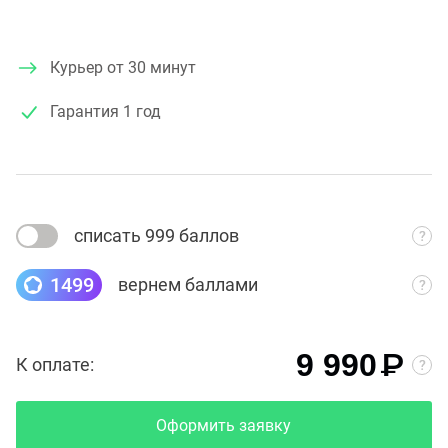
Курьер от 30 минут
Гарантия
1 год
списать 999 баллов
1499
вернем баллами
₽
9 990
К оплате:
Оформить заявку