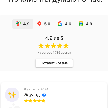
4.9
5.0
4.6
4.9
4.9
из 5
На основе
1 786
оценок
Оставить отзыв
8 августа 2026
Эдуард