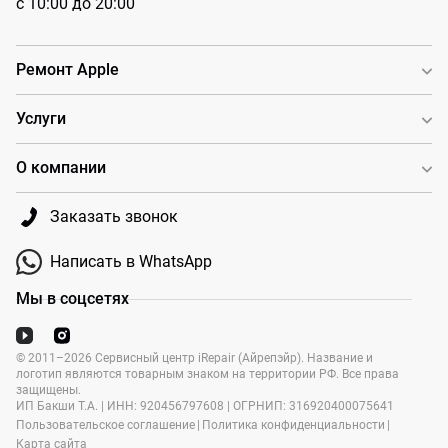
с 10:00 до 20:00
Ремонт Apple
Услуги
О компании
Заказать звонок
Написать в WhatsApp
Мы в соцсетях
© 2011–2026 Сервисный центр iRepair (Айрепэйр). Название и
логотип являются товарным знаком на территории РФ. Все права
защищены.
ИП Бакши Т.А. | ИНН: 920456797608 | ОГРНИП: 316920400075641
Пользовательское соглашение
|
Политика конфиденциальности
|
Карта сайта