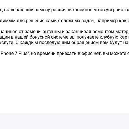
г, включающий замену различных компонентов устройства
димым для решения самых сложных задач, например как 
начиная от замены антенны и заканчивая ремонтом матер
страции в нашей бонусной системе вы получаете клубную ка
услуги. С каждым последующим обращением вам будут нач
Phone 7 Plus", но времени приехать в офис нет, вы может