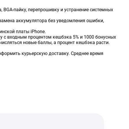
, BGA-пайку, перепрошивку и устранение системных
замена аккумулятора без уведомления ошибки,
инской платы iPhone.
рту с входным процентом кешбэка 5% и 1000 бонусных
исляться новые баллы, а процент кешбэка расти.
е оформить курьерскую доставку. Среднее время