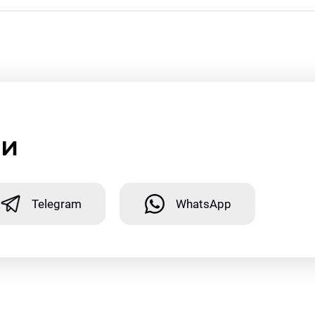
ми
Telegram
WhatsApp