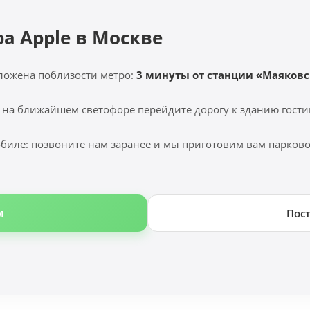
ра Apple в Москве
ложена поблизости метро:
3 минуты от станции «Маяковс
 на ближайшем светофоре перейдите дорогу к зданию гости
биле: позвоните нам заранее и мы приготовим вам парковоч
м
Пос