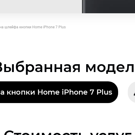
на шлейфа кнопки Home iPhone 7 Plus
Выбранная модел
 кнопки Home iPhone 7 Plus