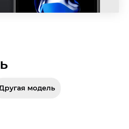
ь
Другая модель