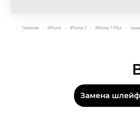
Главная
iPhone
iPhone 7
iPhone 7 Plus
Заме
Замена шлейфа