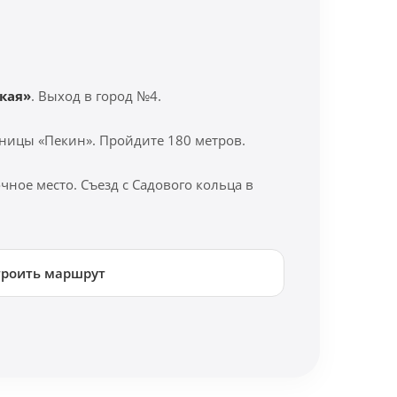
кая»
. Выход в город №4.
ницы «Пекин». Пройдите 180 метров.
ное место. Съезд с Садового кольца в
троить маршрут