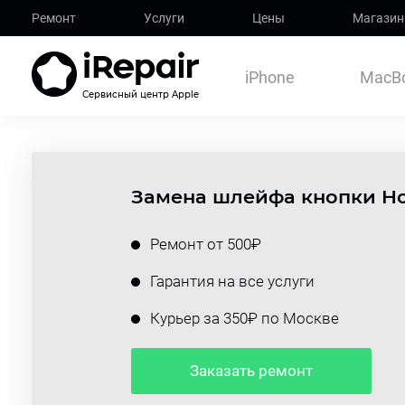
Ремонт
Услуги
Цены
Магазин
iPhone
MacB
Сервисный центр Apple
Замена шлейфа кнопки Ho
Ремонт от 500₽
Гарантия на все услуги
Курьер за 350₽ по Москве
Заказать ремонт