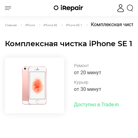
Комплексная чистка
Главная
iPhone
iPhone SE
iPhone SE 1
Комплексная чистка iPhone SE 1
Ремонт
от 20 минут
Курьер
от 30 минут
Доступно в Trade-in