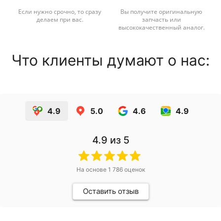
Если нужно срочно, то сразу
Вы получите оригинальную
делаем при вас.
запчасть или
высококачественный аналог.
Что клиенты думают о нас:
4.9
5.0
4.6
4.9
4.9
из 5
На основе
1 786
оценок
Оставить отзыв