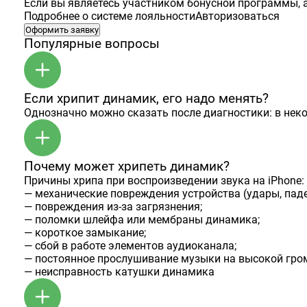
Если вы являетесь участником бонусной программы, а
Подробнее о системе лояльности
Авторизоваться
Оформить заявку
Популярные вопросы
Если хрипит динамик, его надо менять?
Однозначно можно сказать после диагностики: в нек
Почему может хрипеть динамик?
Причины хрипа при воспроизведении звука на iPhone:
— механические повреждения устройства (удары, паде
— повреждения из-за загрязнения;
— поломки шлейфа или мембраны динамика;
— короткое замыкание;
— сбой в работе элементов аудиоканала;
— постоянное прослушивание музыки на высокой гром
— неисправность катушки динамика