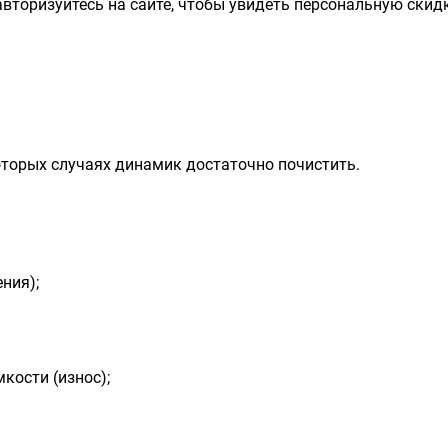
вторизуйтесь на сайте, чтобы увидеть персональную скидк
оторых случаях динамик достаточно почистить.
ния);
кости (износ);