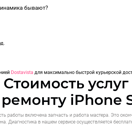
динамика бывают?
д.
анией
Dostavista
для максимально быстрой курьерской дост
Стоимость услуг
 ремонту
iPhone S
сть работы включена запчасть и работа мастера. Это окон
ена. Диагностика в нашем сервисе осуществляется бесплат