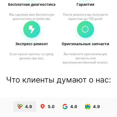
Бесплатная диагностика
Гарантия
Мы сделаем вам бесплатную
После ремонта вы получаете
диагностику устройства.
гарантию до 100 дней.
Экспресс-ремонт
Оригинальные запчасти
Если нужно срочно, то сразу
Вы получите оригинальную
делаем при вас.
запчасть или
высококачественный аналог.
Что клиенты думают о нас:
4.9
5.0
4.6
4.9