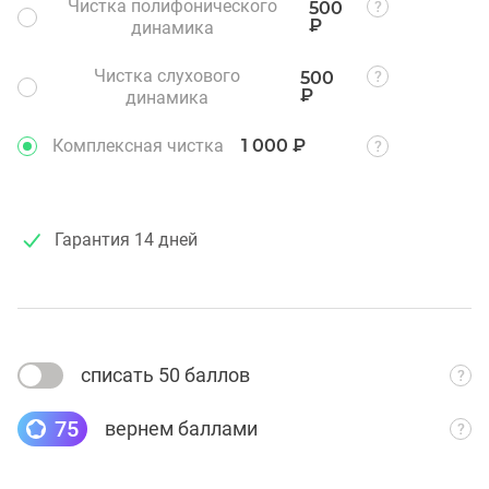
Чистка полифонического
500
₽
динамика
Чистка слухового
500
₽
динамика
Комплексная чистка
1 000 ₽
Гарантия
14 дней
списать 50 баллов
75
вернем баллами