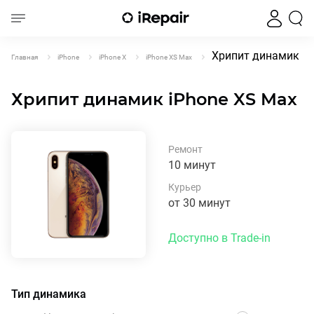
Хрипит динамик iP
Главная
iPhone
iPhone X
iPhone XS Max
Хрипит динамик iPhone XS Max
Ремонт
10 минут
Курьер
от 30 минут
Доступно в Trade-in
Тип динамика