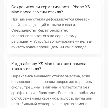
Сохранится ли герметичность iPhone XS
Max после замены стекла?
При замене стекла деформируется клеевой
слой, защищающий от пыли и влаги.
Специалисты iRepair бесплатно
восстанавливают его по сервисному
регламенту. Устройство по-прежнему нельзя
считать водонепроницаемым как с завода.
Когда айфону XS Max подходит замена
только стекла?
Переклейка внешнего стекла уместна, если
повреждено в основном покрытие: царапины,
сколы, трещины, вмятины и потёртости без
артефактов изображения. Если есть проблемы
с отображением картинки, полосы, пятна или
нестабильный сенсор, чаще нужна замена