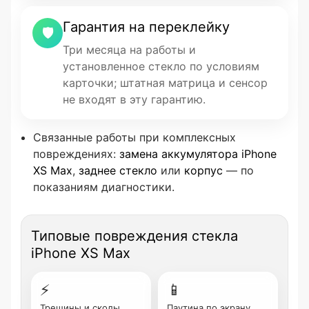
Гарантия на переклейку
🛡
Три месяца на работы и
установленное стекло по условиям
карточки; штатная матрица и сенсор
не входят в эту гарантию.
Связанные работы при комплексных
повреждениях:
замена аккумулятора iPhone
XS Max
,
заднее стекло
или
корпус
— по
показаниям диагностики.
Типовые повреждения стекла
iPhone XS Max
⚡
📱
Трещины и сколы
Паутина по экрану