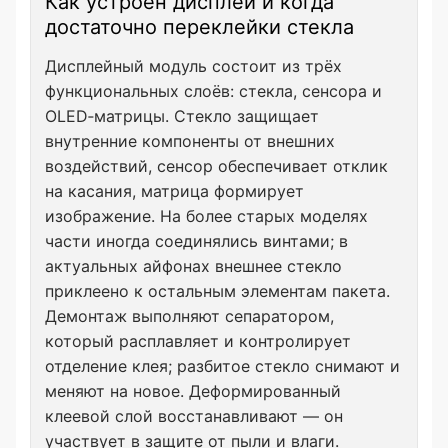
Как устроен дисплей и когда
достаточно переклейки стекла
Дисплейный модуль состоит из трёх
функциональных слоёв: стекла, сенсора и
OLED‑матрицы. Стекло защищает
внутренние компоненты от внешних
воздействий, сенсор обеспечивает отклик
на касания, матрица формирует
изображение. На более старых моделях
части иногда соединялись винтами; в
актуальных айфонах внешнее стекло
приклеено к остальным элементам пакета.
Демонтаж выполняют сепаратором,
который расплавляет и контролирует
отделение клея; разбитое стекло снимают и
меняют на новое. Деформированный
клеевой слой восстанавливают — он
участвует в защите от пыли и влаги.