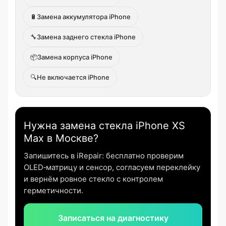
🔋
Замена аккумулятора iPhone
🔧
Замена заднего стекла iPhone
📦
Замена корпуса iPhone
🔍
Не включается iPhone
Нужна замена стекла iPhone XS
Max в Москве?
Запишитесь в iRepair: бесплатно проверим
OLED‑матрицу и сенсор, согласуем переклейку
и вернём ровное стекло с контролем
герметичности.
Записаться на диагностику