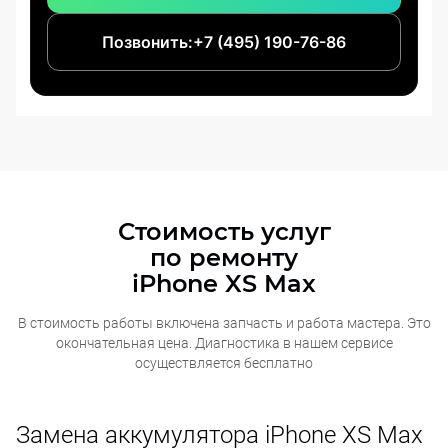
Позвонить:
+7 (495) 190-76-86
Стоимость услуг
по ремонту
iPhone XS Max
В стоимость работы включена запчасть и работа мастера. Это
окончательная
цена. Диагностика в нашем сервисе
осуществляется бесплатно
Замена аккумулятора iPhone XS Max