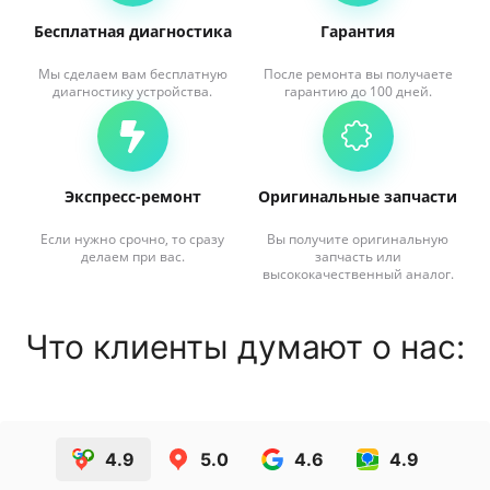
Бесплатная диагностика
Гарантия
Мы сделаем вам бесплатную
После ремонта вы получаете
диагностику устройства.
гарантию до 100 дней.
Экспресс-ремонт
Оригинальные запчасти
Если нужно срочно, то сразу
Вы получите оригинальную
делаем при вас.
запчасть или
высококачественный аналог.
Что клиенты думают о нас:
4.9
5.0
4.6
4.9