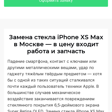
Оформить заявку
Замена стекла iPhone XS Max
в Москве — в цену входит
работа и запчасть
Падение смартфона, контакт с ключами или
другими металлическими вещами, удар по
гаджету тяжёлым твёрдым предметом — хотя
бы с одной из таких ситуаций сталкивался
почти каждый пользователь техники Apple. В
большинстве случаев механическое
воздействие заканчивается повреждением
стеклянного покрытия 6,5‑дюймового экрана
Super Retina OLED. Замена стекла iPhone XS Max