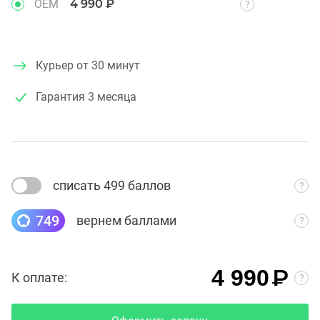
OEM
4 990 ₽
Курьер от 30 минут
Гарантия
3 месяца
списать 499 баллов
749
вернем баллами
₽
4 990
К оплате: