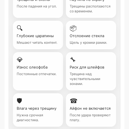
После падения на угол.
Трещины расползаются
со временем.
🔍
📦
Глубокие царапины
Отслоение стекла
Мешают читать контент.
Щель у кромки рамки.
💎
🔧
Износ олеофоба
Риск для шлейфов
Постоянные отпечатки.
Трещина над
чувствительными
зонами.
🛡
☎
Влага через трещину
Айфон не включается
Нужна срочная
После удара проверяют
диагностика.
плату.