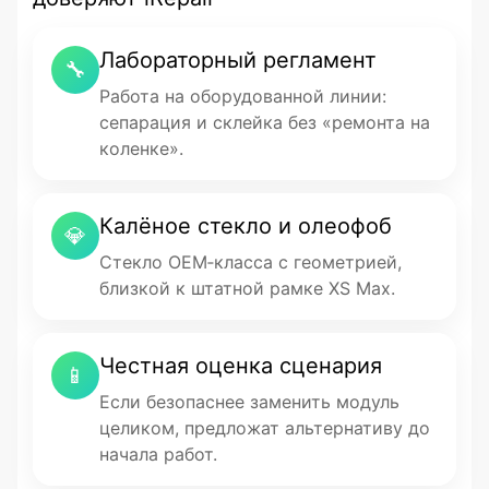
Лабораторный регламент
🔧
Работа на оборудованной линии:
сепарация и склейка без «ремонта на
коленке».
Калёное стекло и олеофоб
💎
Стекло OEM‑класса с геометрией,
близкой к штатной рамке XS Max.
Честная оценка сценария
📱
Если безопаснее заменить модуль
целиком, предложат альтернативу до
начала работ.