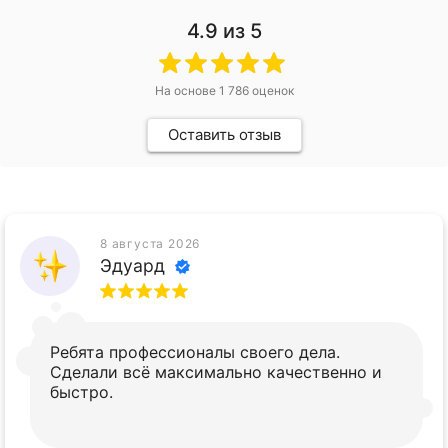
4.9
из 5
На основе
1 786
оценок
Оставить отзыв
8 августа 2026
Эдуард
Ребята профессионалы своего дела.
Сделали всё максимально качественно и
быстро.