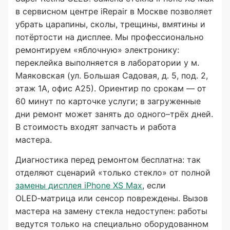
в сервисном центре iRepair в Москве позволяет
убрать царапины, сколы, трещины, вмятины и
потёртости на дисплее. Мы профессионально
ремонтируем «яблочную» электронику:
переклейка выполняется в лаборатории у м.
Маяковская (ул. Большая Садовая, д. 5, под. 2,
этаж 1А, офис А25). Ориентир по срокам — от
60 минут по карточке услуги; в загруженные
дни ремонт может занять до одного–трёх дней.
В стоимость входят запчасть и работа
мастера.
Диагностика перед ремонтом бесплатна: так
отделяют сценарий «только стекло» от полной
замены дисплея iPhone XS Max
, если
OLED‑матрица или сенсор повреждены. Вызов
мастера на замену стекла недоступен: работы
ведутся только на специально оборудованном