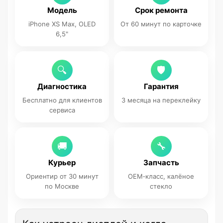
Модель
Срок ремонта
iPhone XS Max, OLED
От 60 минут по карточке
6,5"
🔍
🛡
Диагностика
Гарантия
Бесплатно для клиентов
3 месяца на переклейку
сервиса
🚚
🔧
Курьер
Запчасть
Ориентир от 30 минут
OEM‑класс, калёное
по Москве
стекло