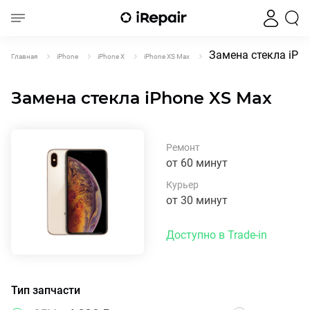
Замена стекла iPh
Главная
iPhone
iPhone X
iPhone XS Max
Замена стекла iPhone XS Max
Ремонт
от 60 минут
Курьер
от 30 минут
Доступно в Trade-in
Тип запчасти