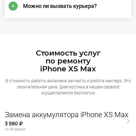
Можно ли вызвать курьера?
Стоимость услуг
по ремонту
iPhone XS Max
В стоимость работы включена запчасть и работа мастера. Это
окончательная
цена. Диагностика в нашем сервисе
осуществляется бесплатно
Замена аккумулятора iPhone XS Max
3 590 ₽
от 30 минут