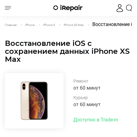
Восстановление iO
Главная
iPhone
iPhone X
iPhone XS Max
Восстановление iOS с
сохранением данных iPhone XS
Max
Ремонт
от 60 минут
Курьер
от 60 минут
Доступно в Trade-in