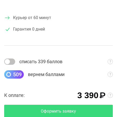
Курьер от 60 минут
Гарантия
0 дней
списать 339 баллов
509
вернем баллами
₽
3 390
К оплате:
Оформить заявку