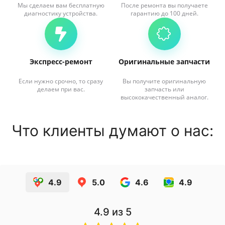
Мы сделаем вам бесплатную
После ремонта вы получаете
диагностику устройства.
гарантию до 100 дней.
Экспресс-ремонт
Оригинальные запчасти
Если нужно срочно, то сразу
Вы получите оригинальную
делаем при вас.
запчасть или
высококачественный аналог.
Что клиенты думают о нас:
4.9
5.0
4.6
4.9
4.9
из 5