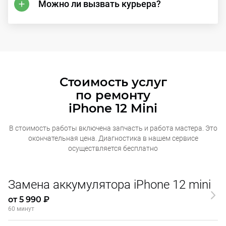
Можно ли вызвать курьера?
Стоимость услуг
по ремонту
iPhone 12 Mini
В стоимость работы включена запчасть и работа мастера. Это
окончательная
цена. Диагностика в нашем сервисе
осуществляется бесплатно
Замена аккумулятора iPhone 12 mini
от 5 990 ₽
60 минут