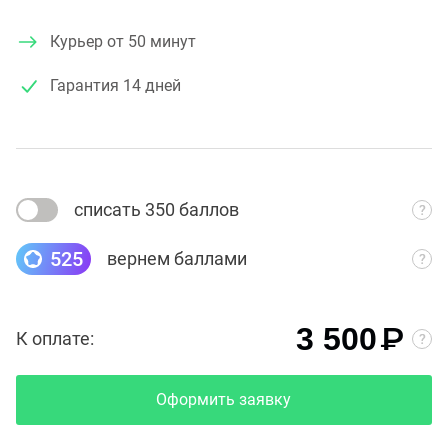
Курьер от 50 минут
Гарантия
14 дней
списать 350 баллов
525
вернем баллами
₽
3 500
К оплате:
Оформить заявку