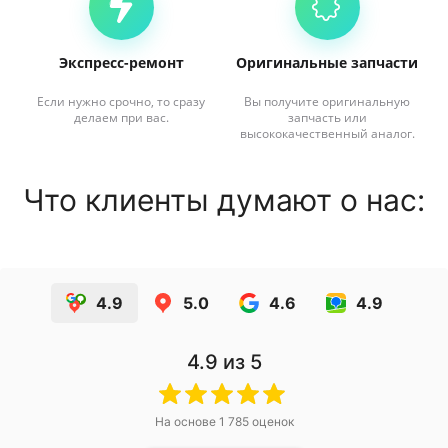
Экспресс-ремонт
Оригинальные запчасти
Если нужно срочно, то сразу
Вы получите оригинальную
делаем при вас.
запчасть или
высококачественный аналог.
Что клиенты думают о нас:
4.9
5.0
4.6
4.9
4.9
из 5
На основе
1 785
оценок