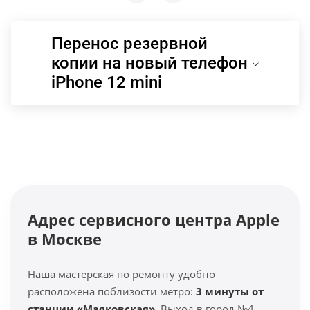
Перенос резервной
копии на новый телефон
iPhone 12 mini
Адрес сервисного центра Apple
в Москве
Наша мастерская по ремонту удобно
расположена поблизости метро:
3 минуты от
станции «Маяковская»
. Выход в город №4.