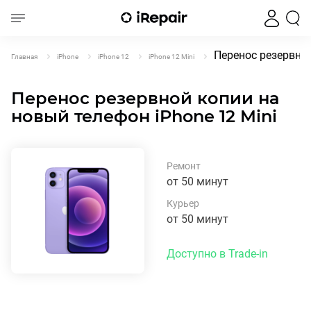
Перенос резервной
Главная
iPhone
iPhone 12
iPhone 12 Mini
Перенос резервной копии на
новый телефон iPhone 12 Mini
Ремонт
от 50 минут
Курьер
от 50 минут
Доступно в Trade-in