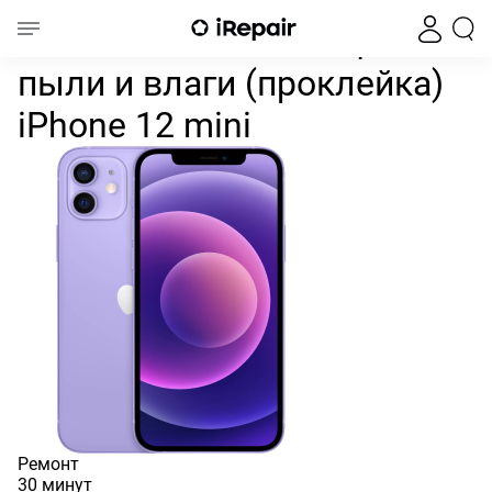
Восстановление защиты от пы
Главная
iPhone
iPhone 12
iPhone 12 Mini
Восстановление защиты от
пыли и влаги (проклейка)
iPhone 12 mini
Ремонт
30 минут