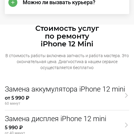
Можно ли вызвать курьера?
Стоимость услуг
по ремонту
iPhone 12 Mini
В стоимость работы включена запчасть и работа мастера. Это
окончательная
цена. Диагностика в нашем сервисе
осуществляется бесплатно
Замена аккумулятора iPhone 12 mini
от 5 990 ₽
60 минут
Замена дисплея iPhone 12 mini
5 990 ₽
от 40 минут