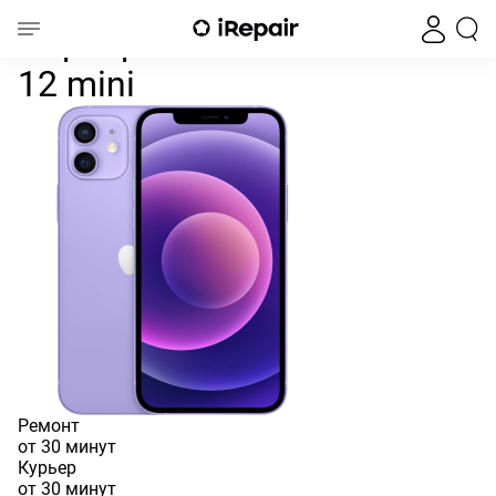
Перепрошить iOS на iPhone 1
Главная
iPhone
iPhone 12
iPhone 12 Mini
Перепрошить iOS на iPhone
12 mini
Ремонт
от 30 минут
Курьер
от 30 минут