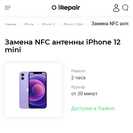
Замена NFC антенн
Главная
iPhone
iPhone 12
iPhone 12 Mini
Замена NFC антенны iPhone 12
mini
Ремонт
2 часа
Курьер
от 30 минут
Доступно в Trade-in