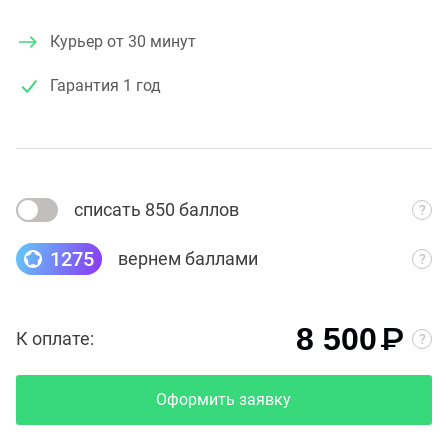
Курьер от 30 минут
Гарантия
1 год
списать 850 баллов
1275
вернем баллами
₽
8 500
К оплате:
Оформить заявку