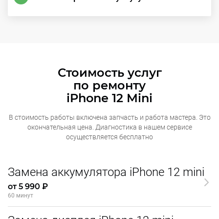
Стоимость услуг
по ремонту
iPhone 12 Mini
В стоимость работы включена запчасть и работа мастера. Это
окончательная
цена. Диагностика в нашем сервисе
осуществляется бесплатно
Замена аккумулятора iPhone 12 mini
от 5 990 ₽
60 минут