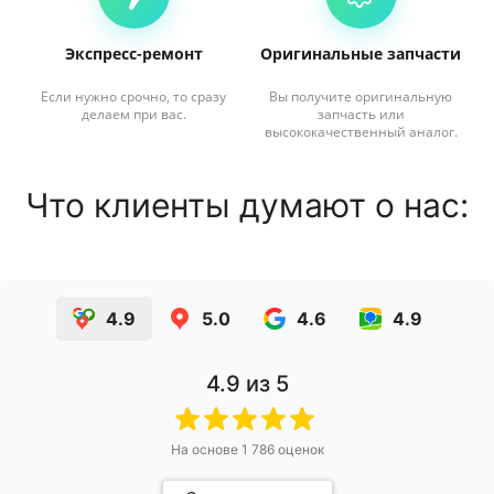
Экспресс-ремонт
Оригинальные запчасти
Если нужно срочно, то сразу
Вы получите оригинальную
делаем при вас.
запчасть или
высококачественный аналог.
Что клиенты думают о нас:
4.9
5.0
4.6
4.9
4.9
из 5
На основе
1 786
оценок