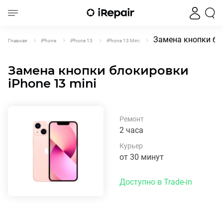
Замена кнопки бло
Главная
iPhone
iPhone 13
iPhone 13 Mini
Замена кнопки блокировки
iPhone 13 mini
Ремонт
2 часа
Курьер
от 30 минут
Доступно в Trade-in