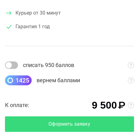
Курьер от 30 минут
Гарантия
1 год
списать 950 баллов
1425
вернем баллами
₽
9 500
К оплате:
Оформить заявку