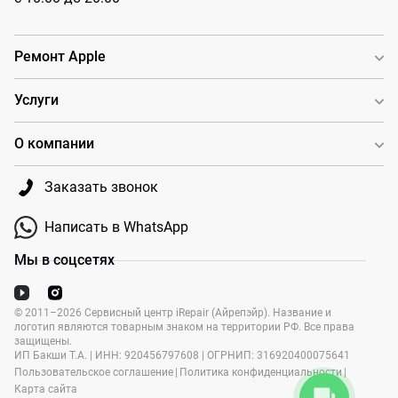
Ремонт Apple
Услуги
О компании
Заказать звонок
Написать в WhatsApp
Мы в соцсетях
© 2011–2026 Сервисный центр iRepair (Айрепэйр). Название и
логотип являются товарным знаком на территории РФ. Все права
защищены.
ИП Бакши Т.А. | ИНН: 920456797608 | ОГРНИП: 316920400075641
Пользовательское соглашение
|
Политика конфиденциальности
|
Карта сайта