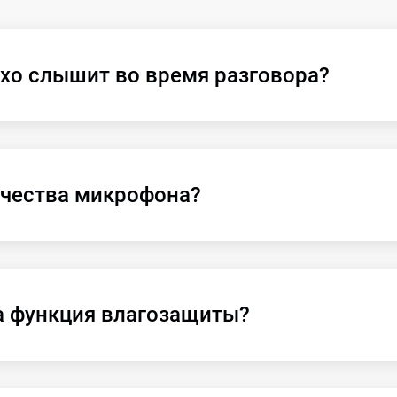
хо слышит во время разговора?
ачества микрофона?
а функция влагозащиты?