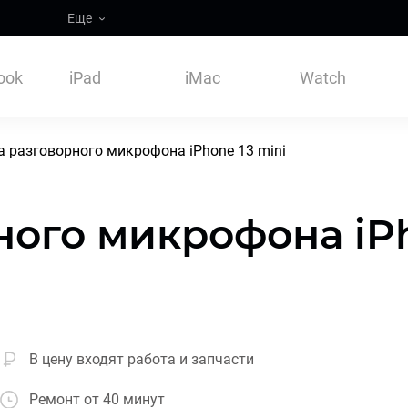
Еще
ook
iPad
iMac
Watch
 разговорного микрофона iPhone 13 mini
ого микрофона iPh
В цену входят работа и запчасти
Ремонт от 40 минут