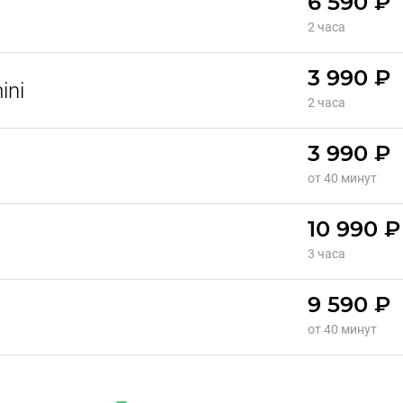
6 590 ₽
i
2 часа
3 990 ₽
ini
2 часа
3 990 ₽
i
от 40 минут
10 990 ₽
3 часа
9 590 ₽
от 40 минут