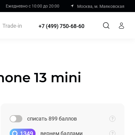
Ежедневно с 10:00 до 20:00
Москва, м. Маяковская
Trade-in
+7 (499) 750-68-60
one 13 mini
списать 899 баллов
1349
вернем баллами