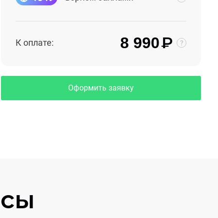
₽
8 990
К оплате:
Оформить заявку
осы