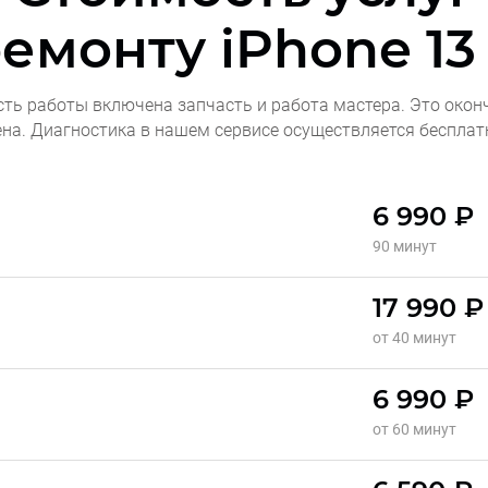
ремонту
iPhone 13
сть работы включена запчасть и работа мастера. Это окон
ена. Диагностика в нашем сервисе осуществляется бесплат
6 990 ₽
90 минут
17 990 ₽
от 40 минут
6 990 ₽
от 60 минут