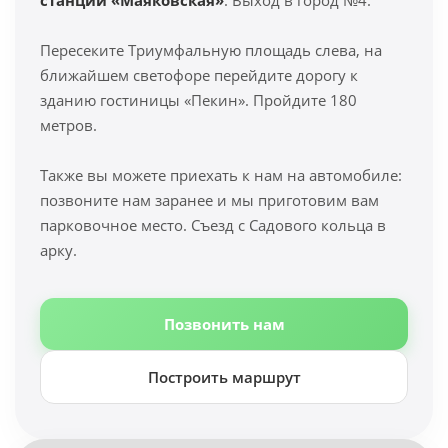
станции «Маяковская»
. Выход в город №4.
Пересеките Триумфальную площадь слева, на
ближайшем светофоре перейдите дорогу к
зданию гостиницы «Пекин». Пройдите 180
метров.
Также вы можете приехать к нам на автомобиле:
позвоните нам заранее и мы приготовим вам
парковочное место. Съезд с Садового кольца в
арку.
Позвонить нам
Построить маршрут