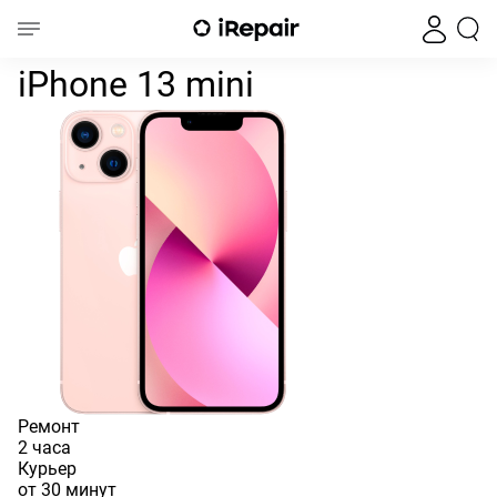
Замена Wi-Fi антенны iPhone 
Главная
iPhone
iPhone 13
iPhone 13 Mini
Замена Wi-Fi антенны
iPhone 13 mini
Ремонт
2 часа
Курьер
от 30 минут