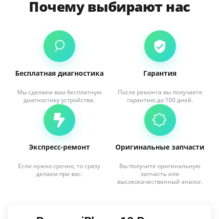
Почему выбирают нас
Бесплатная диагностика
Гарантия
Мы сделаем вам бесплатную
После ремонта вы получаете
диагностику устройства.
гарантию до 100 дней.
Экспресс-ремонт
Оригинальные запчасти
Если нужно срочно, то сразу
Вы получите оригинальную
делаем при вас.
запчасть или
высококачественный аналог.