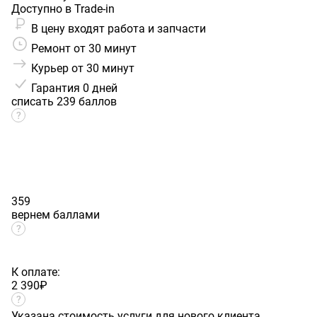
Доступно в Trade-in
В цену входят работа и запчасти
Ремонт от 30 минут
Курьер от 30 минут
Гарантия
0 дней
списать 239 баллов
359
вернем баллами
К оплате:
2 390
₽
Указана стоимость услуги для нового клиента.