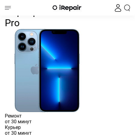
Перепрошить iOS iPhone 13 P
Главная
iPhone
iPhone 13
iPhone 13 Pro
Перепрошить iOS iPhone 13
Pro
Ремонт
от 30 минут
Курьер
от 30 минут