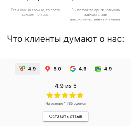
Если нужно срочно, то сразу
Вы получите оригинальную
делаем при вас.
запчасть или
высококачественный аналог.
Что клиенты думают о нас:
4.9
5.0
4.6
4.9
4.9
из 5
На основе
1 785
оценок
Оставить отзыв