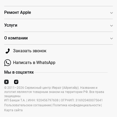
Ремонт Apple
Услуги
О компании
Заказать звонок
Написать в WhatsApp
Мы в соцсетях
© 2011–2026 Сервисный центр iRepair (Айрепэйр). Название и
логотип являются товарным знаком на территории РФ. Все права
защищены.
ИП Бакши Т.А. | ИНН: 920456797608 | ОГРНИП: 316920400075641
Пользовательское соглашение
|
Политика конфиденциальности
|
Карта сайта