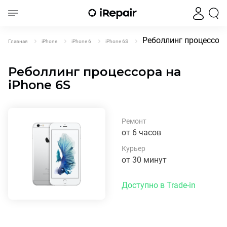
Реболлинг процессора
Главная
iPhone
iPhone 6
iPhone 6S
Реболлинг процессора на
iPhone 6S
Ремонт
от 6 часов
Курьер
от 30 минут
Доступно в Trade-in