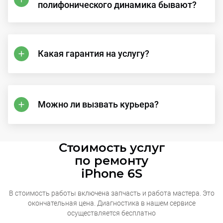
полифонического динамика бывают?
Какая гарантия на услугу?
Можно ли вызвать курьера?
Стоимость услуг
по ремонту
iPhone 6S
В стоимость работы включена запчасть и работа мастера. Это
окончательная
цена. Диагностика в нашем сервисе
осуществляется бесплатно