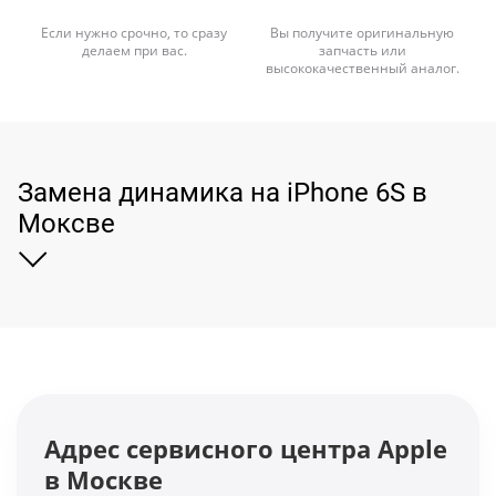
Если нужно срочно, то сразу
Вы получите оригинальную
делаем при вас.
запчасть или
высококачественный аналог.
Замена динамика на iPhone 6S в
Моксве
Адрес сервисного центра Apple
в Москве