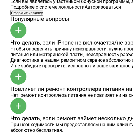
Если вы являетесь участником бонусной программы, а
Подробнее о системе лояльности
Авторизоваться
Оформить заявку
Популярные вопросы
Что делать, если iPhone не включается/не за
Чтобы определить причину неисправности, нужно про
питания или материнской платы, неисправность разъ
Диагностика в нашем ремонтном сервисе абсолютно 
И не забудьте проверить, исправно ли ваше зарядное у
Повлияет ли ремонт контроллера питания на
Нет, ремонт контроллера питания не повлияет ни на с
Что делать, если ремонт займет несколько д
При необходимости мы предоставляем нашим клиентам
абсолютно бесплатная.