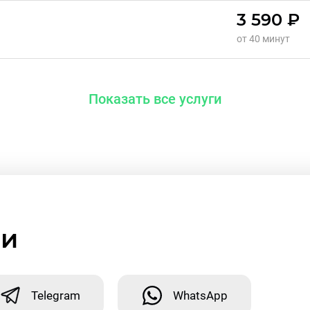
3 590 ₽
от 40 минут
Показать все услуги
ми
Telegram
WhatsApp