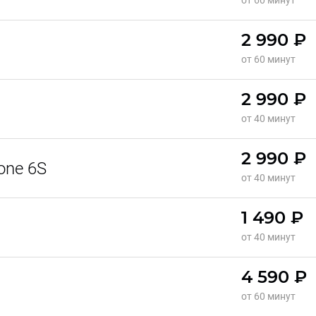
от 60 минут
2 990 ₽
от 60 минут
2 990 ₽
от 40 минут
2 990 ₽
one 6S
от 40 минут
1 490 ₽
от 40 минут
4 590 ₽
от 60 минут