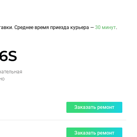
авки. Среднее время приезда курьера —
30 минут
.
 6S
чательная
но
Заказать ремонт
Заказать ремонт