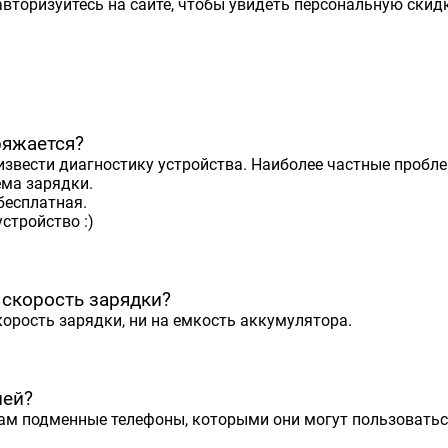
вторизуйтесь на сайте, чтобы увидеть персональную скидк
ряжается?
извести диагностику устройства. Наиболее частные проб
ема зарядки.
бесплатная.
стройство :)
 скорость зарядки?
корость зарядки, ни на емкость аккумулятора.
ней?
 подменные телефоны, которыми они могут пользоваться 