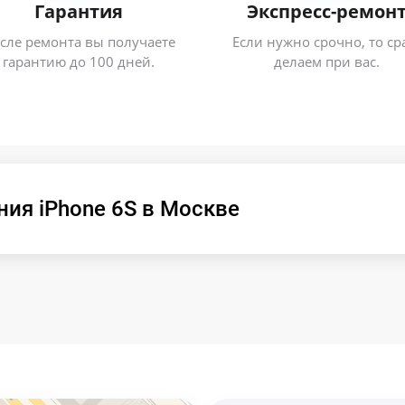
Гарантия
Экспресс-ремон
сле ремонта вы получаете
Если нужно срочно, то ср
гарантию до 100 дней.
делаем при вас.
ия iPhone 6S в Москве