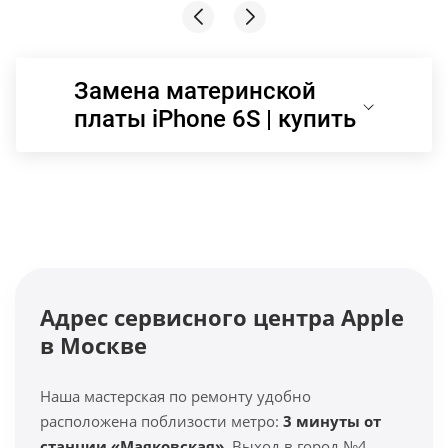
Замена материнской
платы iPhone 6S | купить
Адрес сервисного центра Apple
в Москве
Наша мастерская по ремонту удобно
расположена поблизости метро:
3 минуты от
станции «Маяковская»
. Выход в город №4.