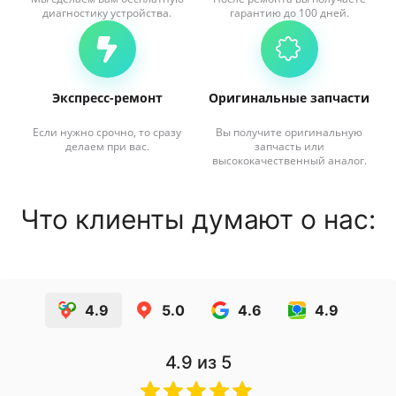
диагностику устройства.
гарантию до 100 дней.
Экспресс-ремонт
Оригинальные запчасти
Если нужно срочно, то сразу
Вы получите оригинальную
делаем при вас.
запчасть или
высококачественный аналог.
Что клиенты думают о нас:
4.9
5.0
4.6
4.9
4.9
из 5