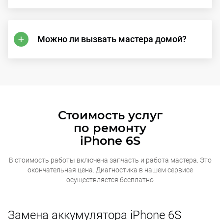
Можно ли вызвать мастера домой?
Стоимость услуг
по ремонту
iPhone 6S
В стоимость работы включена запчасть и работа мастера. Это
окончательная
цена. Диагностика в нашем сервисе
осуществляется бесплатно
Замена аккумулятора iPhone 6S