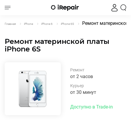
Ремонт материнской 
Главная
iPhone
iPhone 6
iPhone 6S
Ремонт материнской платы
iPhone 6S
Ремонт
от 2 часов
Курьер
от 30 минут
Доступно в Trade-in