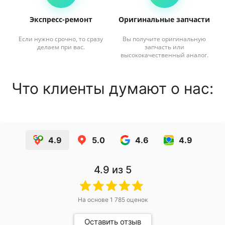
Экспресс-ремонт
Оригинальные запчасти
Если нужно срочно, то сразу
Вы получите оригинальную
делаем при вас.
запчасть или
высококачественный аналог.
Что клиенты думают о нас:
4.9
5.0
4.6
4.9
4.9
из 5
На основе
1 785
оценок
Оставить отзыв