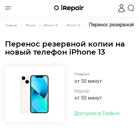
Перенос резервной к
Главная
iPhone
iPhone 13
iPhone 13
Перенос резервной копии на
новый телефон iPhone 13
Ремонт
от 50 минут
Курьер
от 50 минут
Доступно в Trade-in