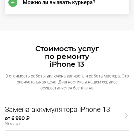
Можно ли вызвать курьера?
Стоимость услуг
по ремонту
iPhone 13
В стоимость работы включена запчасть и работа мастера. Это
окончательная
цена. Диагностика в нашем сервисе
осуществляется бесплатно
Замена аккумулятора iPhone 13
от 6 990 ₽
90 минут