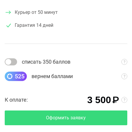
Курьер от 50 минут
Гарантия
14 дней
списать 350 баллов
525
вернем баллами
₽
3 500
К оплате:
Оформить заявку