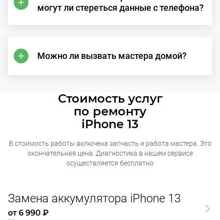
могут ли стереться данные с телефона?
Можно ли вызвать мастера домой?
Стоимость услуг
по ремонту
iPhone 13
В стоимость работы включена запчасть и работа мастера. Это
окончательная
цена. Диагностика в нашем сервисе
осуществляется бесплатно
Замена аккумулятора iPhone 13
от 6 990 ₽