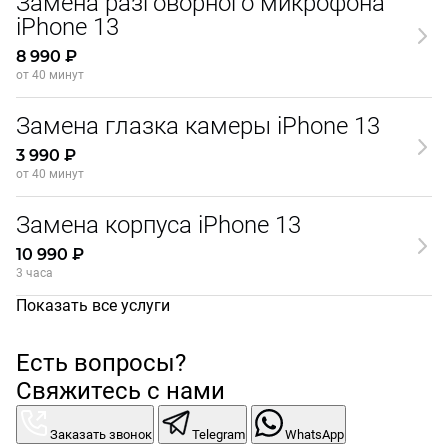
Замена разговорного микрофона
iPhone 13
8 990 ₽
от 40 минут
Замена глазка камеры iPhone 13
3 990 ₽
от 40 минут
Замена корпуса iPhone 13
10 990 ₽
3 часа
Показать все услуги
Есть вопросы?
Свяжитесь с нами
Заказать звонок
Telegram
WhatsApp