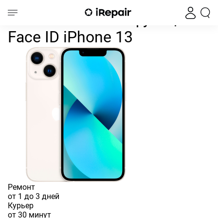
Восстановление функции Face I
Главная
iPhone
iPhone 13
iPhone 13
Восстановление функции
Face ID iPhone 13
Ремонт
от 1 до 3 дней
Курьер
от 30 минут