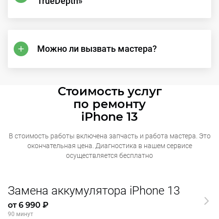
TrueDepth»
Можно ли вызвать мастера?
Стоимость услуг
по ремонту
iPhone 13
В стоимость работы включена запчасть и работа мастера. Это
окончательная
цена. Диагностика в нашем сервисе
осуществляется бесплатно
Замена аккумулятора iPhone 13
от 6 990 ₽
90 минут