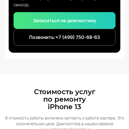
сенсор.
Записаться на диагностику
Позвонить:
+7 (499) 750-68-63
Стоимость услуг
по ремонту
iPhone 13
В стоимость работы включена запчасть и работа мастера. Это
окончательная
цена. Диагностика в нашем сервисе