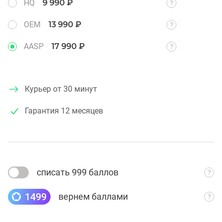
HQ
9 990 ₽
OEM
13 990 ₽
AASP
17 990 ₽
Курьер от 30 минут
Гарантия
12 месяцев
списать 999 баллов
1499
вернем баллами