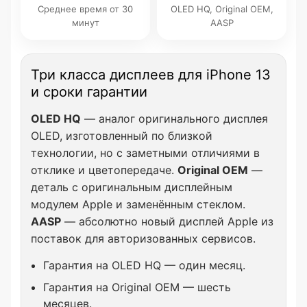
Среднее время от 30
OLED HQ, Original OEM,
минут
AASP
Три класса дисплеев для iPhone 13
и сроки гарантии
OLED HQ
— аналог оригинального дисплея
OLED, изготовленный по близкой
технологии, но с заметными отличиями в
отклике и цветопередаче.
Original OEM
—
деталь с оригинальным дисплейным
модулем Apple и заменённым стеклом.
AASP
— абсолютно новый дисплей Apple из
поставок для авторизованных сервисов.
Гарантия на OLED HQ — один месяц.
Гарантия на Original OEM — шесть
месяцев.