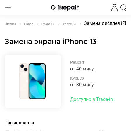
Замена дисплея iPho
Главная
iPhone
iPhone 13
iPhone 13
Замена экрана iPhone 13
Ремонт
от 40 минут
Курьер
от 30 минут
Доступно в Trade-in
Тип запчасти