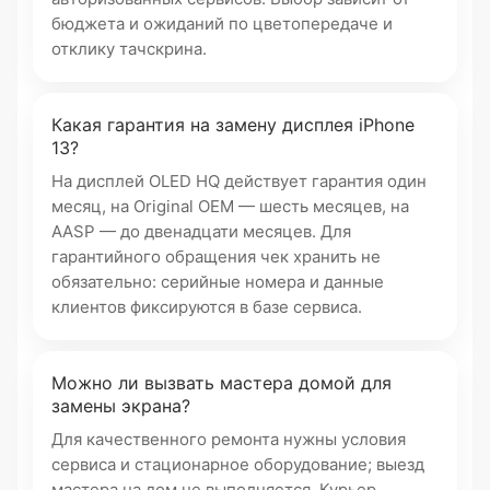
бюджета и ожиданий по цветопередаче и
отклику тачскрина.
Какая гарантия на замену дисплея iPhone
13?
На дисплей OLED HQ действует гарантия один
месяц, на Original OEM — шесть месяцев, на
AASP — до двенадцати месяцев. Для
гарантийного обращения чек хранить не
обязательно: серийные номера и данные
клиентов фиксируются в базе сервиса.
Можно ли вызвать мастера домой для
замены экрана?
Для качественного ремонта нужны условия
сервиса и стационарное оборудование; выезд
мастера на дом не выполняется. Курьер