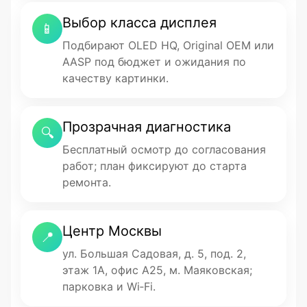
Выбор класса дисплея
📱
Подбирают OLED HQ, Original OEM или
AASP под бюджет и ожидания по
качеству картинки.
Прозрачная диагностика
🔍
Бесплатный осмотр до согласования
работ; план фиксируют до старта
ремонта.
Центр Москвы
📍
ул. Большая Садовая, д. 5, под. 2,
этаж 1А, офис А25, м. Маяковская;
парковка и Wi‑Fi.