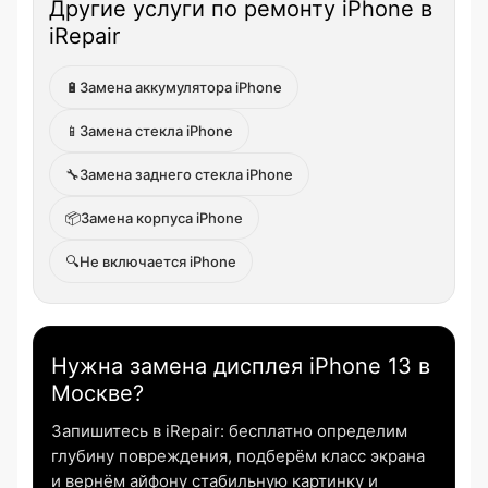
Другие услуги по ремонту iPhone в
iRepair
🔋
Замена аккумулятора iPhone
📱
Замена стекла iPhone
🔧
Замена заднего стекла iPhone
📦
Замена корпуса iPhone
🔍
Не включается iPhone
Нужна замена дисплея iPhone 13 в
Москве?
Запишитесь в iRepair: бесплатно определим
глубину повреждения, подберём класс экрана
и вернём айфону стабильную картинку и