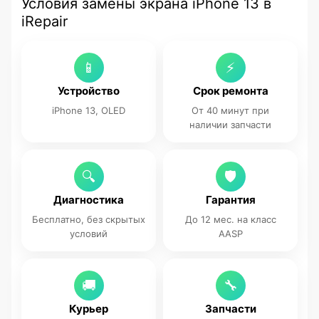
Условия замены экрана iPhone 13 в
iRepair
📱
⚡
Устройство
Срок ремонта
iPhone 13, OLED
От 40 минут при
наличии запчасти
🔍
🛡
Диагностика
Гарантия
Бесплатно, без скрытых
До 12 мес. на класс
условий
AASP
🚚
🔧
Курьер
Запчасти