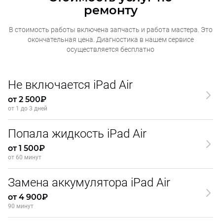
ремонту
В стоимость работы включена запчасть и работа мастера. Это
окончательная
цена. Диагностика в нашем сервисе
осуществляется бесплатно
Не включается iPad Air
от 2 500₽
от 1 до 3 дней
Попала жидкость iPad Air
от 1 500₽
от 60 минут
Замена аккумулятора iPad Air
от 4 900₽
90 минут