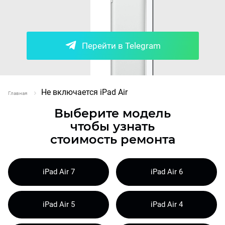
Перейти в Telegram
Не включается iPad Air
Главная
Выберите модель
чтобы узнать
стоимость ремонта
iPad Air 7
iPad Air 6
iPad Air 5
iPad Air 4