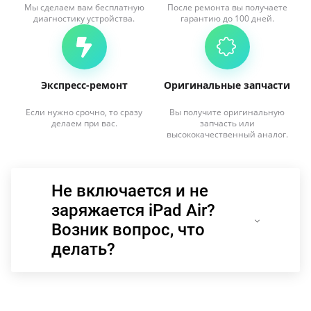
Мы сделаем вам бесплатную
После ремонта вы получаете
диагностику устройства.
гарантию до 100 дней.
Экспресс-ремонт
Оригинальные запчасти
Если нужно срочно, то сразу
Вы получите оригинальную
делаем при вас.
запчасть или
высококачественный аналог.
Не включается и не
заряжается iPad Air?
Возник вопрос, что
делать?