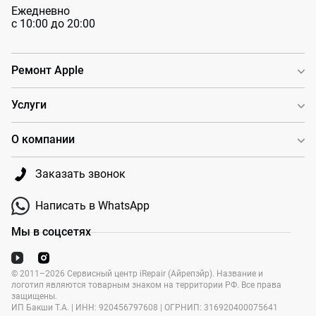
Ежедневно
с 10:00 до 20:00
Ремонт Apple
Услуги
О компании
Заказать звонок
Написать в WhatsApp
Мы в соцсетях
© 2011–2026 Сервисный центр iRepair (Айрепэйр). Название и
логотип являются товарным знаком на территории РФ. Все права
защищены.
ИП Бакши Т.А. | ИНН: 920456797608 | ОГРНИП: 316920400075641