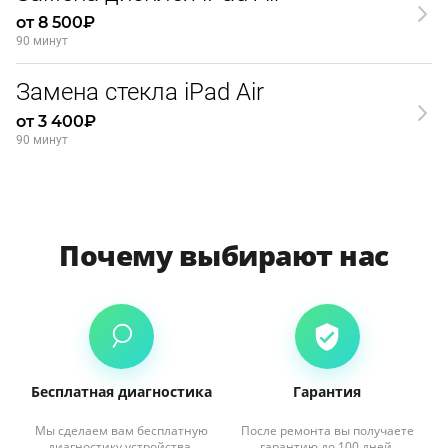
от 8 500₽
90 минут
Замена стекла iPad Air
от 3 400₽
90 минут
Почему выбирают нас
Бесплатная диагностика
Гарантия
Мы сделаем вам бесплатную
После ремонта вы получаете
диагностику устройства.
гарантию до 100 дней.