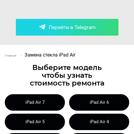
Перейти в Telegram
Замена стекла iPad Air
Главная
Выберите модель
чтобы узнать
стоимость ремонта
iPad Air 7
iPad Air 6
iPad Air 5
iPad Air 4