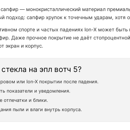
сапфир — монокристаллический материал премиаль
й подход: сапфир хрупок к точечным ударам, хотя о
ктивном спорте и частых падениях Ion-X может быть
пфир. Даже прочное покрытие не даёт стопроцентно
т экран и корпус.
стекла на эпл вотч 5?
ровом или Ion-X покрытии после падения.
ть показатели и уведомления.
е отпечатки и блики.
ания пыли и влаги внутрь корпуса.