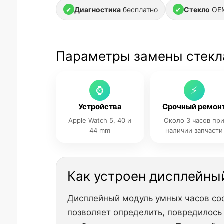
✔
Диагностика
бесплатно
✔
Стекло
OEM
Параметры замены стекла 
⌚
⚡
Устройства
Срочный ремон
Apple Watch 5, 40 и
Около 3 часов пр
44 mm
наличии запчасти
Как устроен дисплейный
Дисплейный модуль умных часов сост
позволяет определить, повредилось