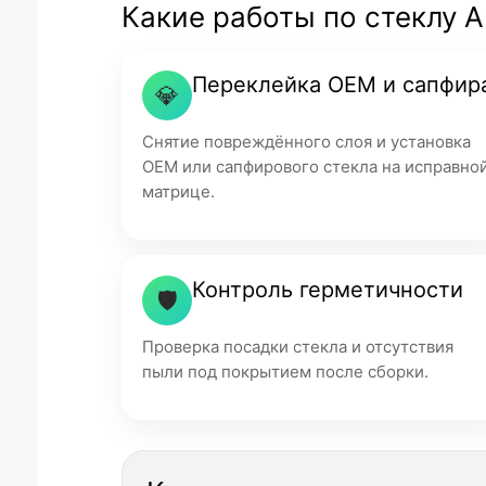
Какие работы по стеклу 
Переклейка OEM и сапфир
💎
Снятие повреждённого слоя и установка
OEM или сапфирового стекла на исправно
матрице.
Контроль герметичности
🛡
Проверка посадки стекла и отсутствия
пыли под покрытием после сборки.