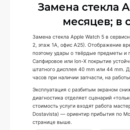
Замена стекла A
месяцев; в 
Замена стекла Apple Watch 5 в сервисн
2, этаж 1А, офис А25). Отображение вр
поэтому удары о твёрдые предметы и п
Сапфировое или Ion-X покрытие устойч
штатного дисплея 40 mm или 44 mm. Ди
часов при наличии запчасти, на работ
Эксплуатация с разбитым экраном сниж
диагностика отделяет сценарий «тольк
стоимость услуги входят работа мастер
Dostavista) — ориентир прибытия по М
странице выше.