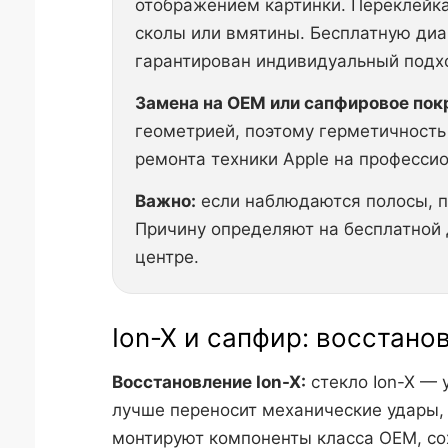
отображением картинки. Переклейка
сколы или вмятины. Бесплатную диа
гарантирован индивидуальный подхо
Замена на OEM или сапфировое пок
геометрией, поэтому герметичность
ремонта техники Apple на профессио
Важно:
если наблюдаются полосы, п
Причину определяют на бесплатной 
центре.
Ion-X и сапфир: восстан
Восстановление Ion-X:
стекло Ion-X — 
лучше переносит механические удары, 
монтируют компоненты класса OEM, со