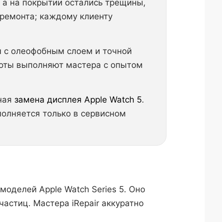
 а на покрытии остались трещины,
 ремонта; каждому клиенту
 с олеофобным слоем и точной
боты выполняют мастера с опытом
лная
замена дисплея Apple Watch 5
.
полняется только в сервисном
оделей Apple Watch Series 5. Оно
астиц. Мастера iRepair аккуратно