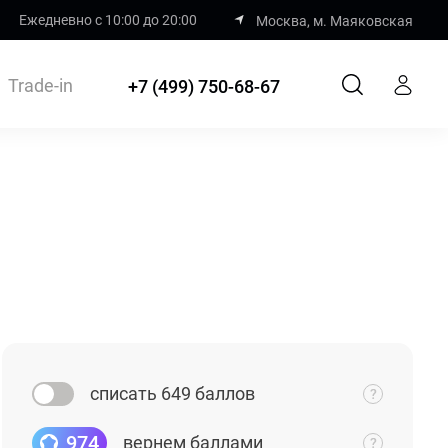
Ежедневно с 10:00 до 20:00
Москва, м. Маяковская
Trade-in
+7 (499) 750-68-67
списать 649 баллов
974
вернем баллами