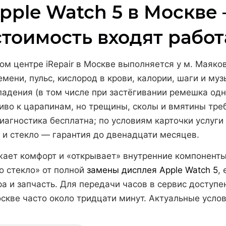
pple Watch 5 в Москве 
стоимость входят работ
ом центре iRepair в Москве выполняется у м. Маяковс
емени, пульс, кислород в крови, калории, шаги и муз
адения (в том числе при застёгивании ремешка одн
иво к царапинам, но трещины, сколы и вмятины тре
агностика бесплатна; по условиям карточки услуги
ы и стекло — гарантия до двенадцати месяцев.
ает комфорт и «открывает» внутренние компоненты 
о стекло» от полной
замены дисплея Apple Watch 5
,
а и запчасть. Для передачи часов в сервис доступе
оскве часто около тридцати минут. Актуальные услов