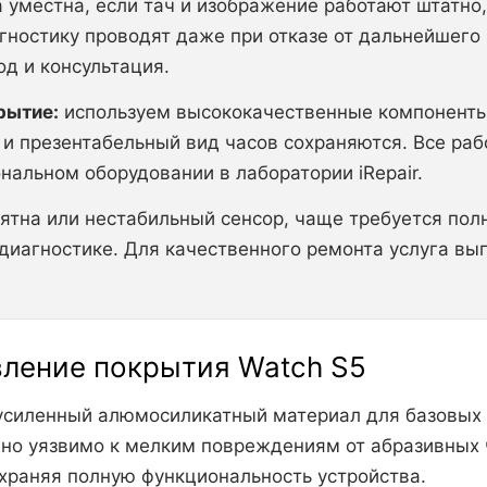
 уместна, если тач и изображение работают штатно,
гностику проводят даже при отказе от дальнейшего
д и консультация.
рытие:
используем высококачественные компоненты
 и презентабельный вид часов сохраняются. Все ра
нальном оборудовании в лаборатории iRepair.
ятна или нестабильный сенсор, чаще требуется по
диагностике. Для качественного ремонта услуга вы
овление покрытия Watch S5
усиленный алюмосиликатный материал для базовых м
но уязвимо к мелким повреждениям от абразивных ч
храняя полную функциональность устройства.