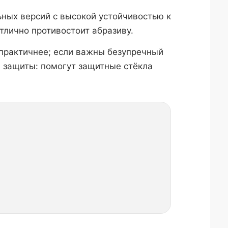
ных версий с высокой устойчивостью к
тлично противостоит абразиву.
 практичнее; если важны безупречный
й защиты: помогут защитные стёкла