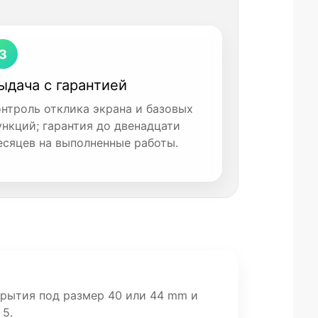
3
ыдача с гарантией
онтроль отклика экрана и базовых
ункций; гарантия до двенадцати
есяцев на выполненные работы.
рытия под размер 40 или 44 mm и
 5.