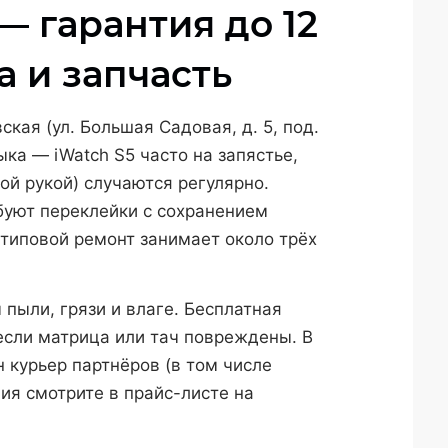
— гарантия до 12
а и запчасть
кая (ул. Большая Садовая, д. 5, под.
ыка — iWatch S5 часто на запястье,
ой рукой) случаются регулярно.
буют переклейки с сохранением
 типовой ремонт занимает около трёх
пыли, грязи и влаге. Бесплатная
 если матрица или тач повреждены. В
н курьер партнёров (в том числе
ия смотрите в прайс-листе на