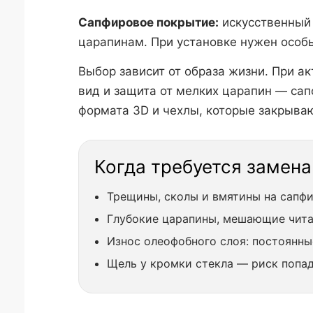
Сапфировое покрытие:
искусственный 
царапинам. При установке нужен особы
Выбор зависит от образа жизни. При а
вид и защита от мелких царапин — са
формата 3D и чехлы, которые закрываю
Когда требуется замена 
Трещины, сколы и вмятины на сапфи
Глубокие царапины, мешающие чита
Износ олеофобного слоя: постоянны
Щель у кромки стекла — риск попад