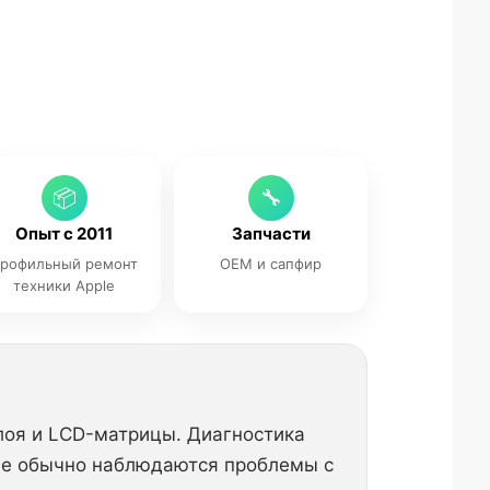
📦
🔧
Опыт с 2011
Запчасти
рофильный ремонт
OEM и сапфир
техники Apple
слоя и LCD-матрицы. Диагностика
чае обычно наблюдаются проблемы с