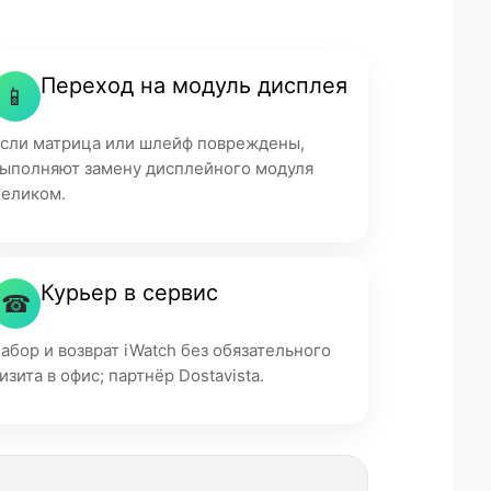
Переход на модуль дисплея
📱
сли матрица или шлейф повреждены,
ыполняют замену дисплейного модуля
еликом.
Курьер в сервис
☎
абор и возврат iWatch без обязательного
изита в офис; партнёр Dostavista.