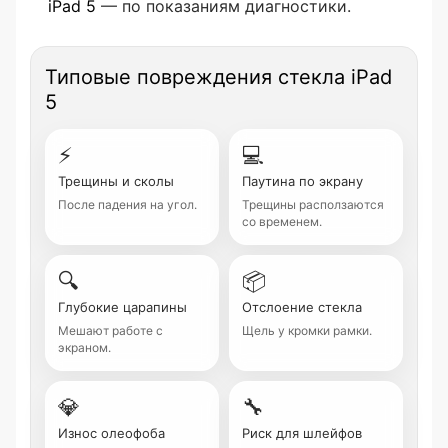
iPad 5
— по показаниям диагностики.
Типовые повреждения стекла iPad
5
⚡
💻
Трещины и сколы
Паутина по экрану
После падения на угол.
Трещины расползаются
со временем.
🔍
📦
Глубокие царапины
Отслоение стекла
Мешают работе с
Щель у кромки рамки.
экраном.
💎
🔧
Износ олеофоба
Риск для шлейфов