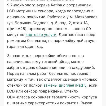
9,7‑дюймового экрана Retina с сохранением
LCD‑матрицы и сенсора, когда повреждено в
основном покрытие. Работаем у м. Маяковская
(ул. Большая Садовая, д. 5, под. 2, этаж 1А,
офис А25); ориентир по срокам — около 90
минут по
карточке услуги
. Диагностика перед
ремонтом бесплатна, на переклейку действует
гарантия один год.
Запчасти для переклейки обычно есть в
наличии, поэтому готовый айпад можно
забрать в день обращения или на следующий.
Перед началом работ бесплатно проверяют
матрицу и тач: так отделяют сценарий «только
стекло» от полной
замены дисплея iPad 5
, если
LCD или сенсор повреждены. Стекло
OEM‑класса сохраняет герметичность корпуса
и штатные характеристики покрытия. Вызов