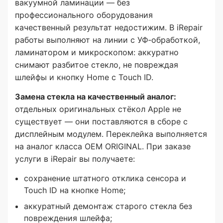
вакуумной ламинации — без
профессионального оборудования
качественный результат недостижим. В iRepair
работы выполняют на линии с УФ‑обработкой,
ламинатором и микроскопом: аккуратно
снимают разбитое стекло, не повреждая
шлейфы и кнопку Home с Touch ID.
Замена стекла на качественный аналог:
отдельных оригинальных стёкол Apple не
существует — они поставляются в сборе с
дисплейным модулем. Переклейка выполняется
на аналог класса OEM ORIGINAL. При заказе
услуги в iRepair вы получаете:
сохранение штатного отклика сенсора и
Touch ID на кнопке Home;
аккуратный демонтаж старого стекла без
повреждения шлейфа;