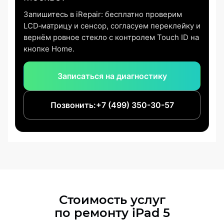
Запишитесь в iRepair: бесплатно проверим
LCD‑матрицу и сенсор, согласуем переклейку и
вернём ровное стекло с контролем Touch ID на
кнопке Home.
Записаться на диагностику
Позвонить:
+7 (499) 350-30-57
Стоимость услуг
по ремонту
iPad 5