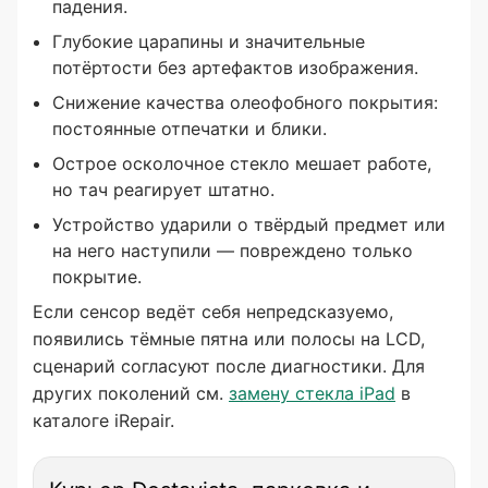
падения.
Глубокие царапины и значительные
потёртости без артефактов изображения.
Снижение качества олеофобного покрытия:
постоянные отпечатки и блики.
Острое осколочное стекло мешает работе,
но тач реагирует штатно.
Устройство ударили о твёрдый предмет или
на него наступили — повреждено только
покрытие.
Если сенсор ведёт себя непредсказуемо,
появились тёмные пятна или полосы на LCD,
сценарий согласуют после диагностики. Для
других поколений см.
замену стекла iPad
в
каталоге iRepair.