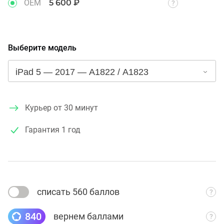
OEM
5 600 ₽
Выберите модель
Курьер от 30 минут
Гарантия
1 год
списать 560 баллов
840
вернем баллами