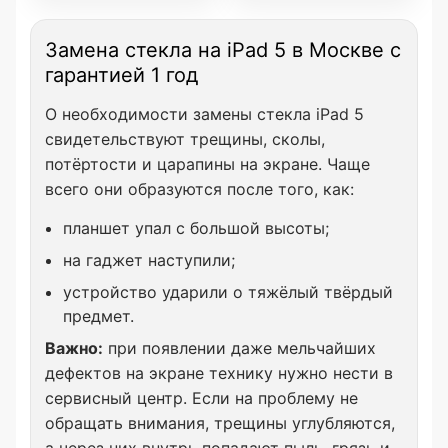
Замена стекла на iPad 5 в Москве с
гарантией 1 год
О необходимости замены стекла iPad 5
свидетельствуют трещины, сколы,
потёртости и царапины на экране. Чаще
всего они образуются после того, как:
планшет упал с большой высоты;
на гаджет наступили;
устройство ударили о тяжёлый твёрдый
предмет.
Важно:
при появлении даже мельчайших
дефектов на экране технику нужно нести в
сервисный центр. Если на проблему не
обращать внимания, трещины углубляются,
а через них внутрь попадают пыль, грязь и