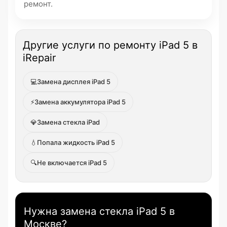
ремонт.
Другие услуги по ремонту iPad 5 в
iRepair
💻
Замена дисплея iPad 5
⚡
Замена аккумулятора iPad 5
💎
Замена стекла iPad
💧
Попала жидкость iPad 5
🔍
Не включается iPad 5
Нужна замена стекла iPad 5 в
Москве?