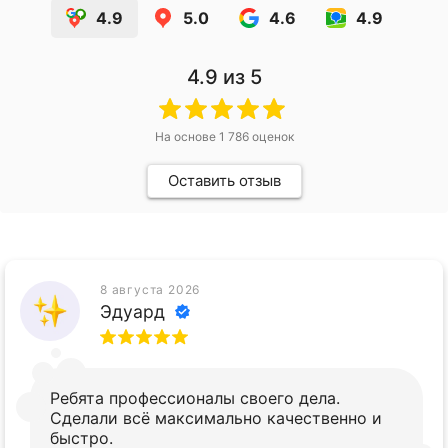
4.9
5.0
4.6
4.9
4.9
из 5
На основе
1 786
оценок
Оставить отзыв
8 августа 2026
Эдуард
Ребята профессионалы своего дела.
Сделали всё максимально качественно и
быстро.