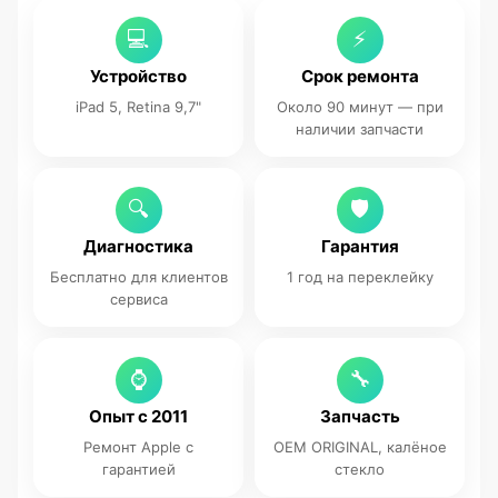
💻
⚡
Устройство
Срок ремонта
iPad 5, Retina 9,7"
Около 90 минут — при
наличии запчасти
🔍
🛡
Диагностика
Гарантия
Бесплатно для клиентов
1 год на переклейку
сервиса
⌚
🔧
Опыт с 2011
Запчасть
Ремонт Apple с
OEM ORIGINAL, калёное
гарантией
стекло