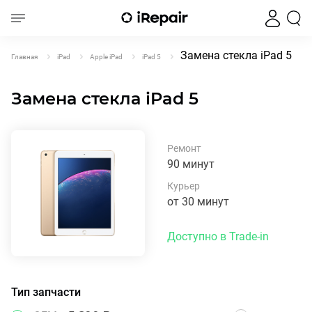
Замена стекла iPad 5
Главная
iPad
Apple iPad
iPad 5
Замена стекла iPad 5
Ремонт
90 минут
Курьер
от 30 минут
Доступно в Trade-in
Тип запчасти