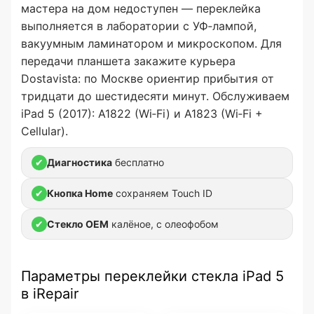
мастера на дом недоступен — переклейка
выполняется в лаборатории с УФ‑лампой,
вакуумным ламинатором и микроскопом. Для
передачи планшета закажите курьера
Dostavista: по Москве ориентир прибытия от
тридцати до шестидесяти минут. Обслуживаем
iPad 5 (2017): A1822 (Wi‑Fi) и A1823 (Wi‑Fi +
Cellular).
✔
Диагностика
бесплатно
✔
Кнопка Home
сохраняем Touch ID
✔
Стекло OEM
калёное, с олеофобом
Параметры переклейки стекла iPad 5
в iRepair