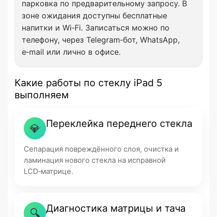
парковка по предварительному запросу. В
зоне ожидания доступны бесплатные
напитки и Wi‑Fi. Записаться можно по
телефону, через Telegram‑бот, WhatsApp,
e‑mail или лично в офисе.
Какие работы по стеклу iPad 5
выполняем
Переклейка переднего стекла
💎
Сепарация повреждённого слоя, очистка и
ламинация нового стекла на исправной
LCD‑матрице.
Диагностика матрицы и тача
🔍