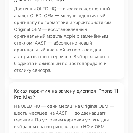
Доступны OLED HQ — высококачественный
аналог OLED; OEM — модуль, идентичный
оригиналу по геометрии и характеристикам;
Original OEM — восстановленный
оригинальный модуль Apple с заменённым
стеклом; AASP — абсолютно новый
оригинальный дисплей из поставок для
авторизованных сервисов. Выбор зависит от
бюджета и ожиданий по цветопередаче и
отклику сенсора.
Какая гарантия на замену дисплея iPhone 11
Pro Max?
На OLED HQ — один месяц; на Original OEM —
шесть месяцев; на AASP — до двенадцати
месяцев. По условиям карточки услуги для
выбранных на витрине классов HQ и OEM