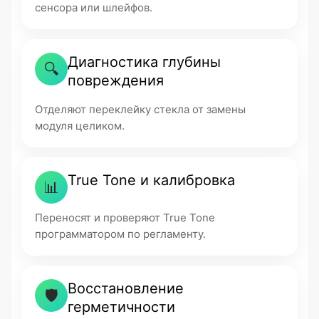
сенсора или шлейфов.
Диагностика глубины
🔍
повреждения
Отделяют переклейку стекла от замены
модуля целиком.
True Tone и калибровка
📊
Переносят и проверяют True Tone
программатором по регламенту.
Восстановление
🛡
герметичности