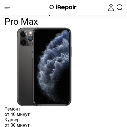
Замена дисплея iPhone 11
Главная
iPhone
iPhone 11
iPhone 11 Pro Max
Замена экрана iPhone 11
Pro Max
Ремонт
от 40 минут
Курьер
от 30 минут