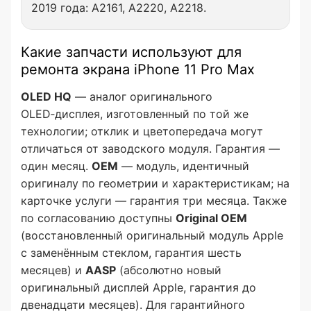
2019 года: A2161, A2220, A2218.
Какие запчасти используют для
ремонта экрана iPhone 11 Pro Max
OLED HQ
— аналог оригинального
OLED‑дисплея, изготовленный по той же
технологии; отклик и цветопередача могут
отличаться от заводского модуля. Гарантия —
один месяц.
OEM
— модуль, идентичный
оригиналу по геометрии и характеристикам; на
карточке услуги — гарантия три месяца. Также
по согласованию доступны
Original OEM
(восстановленный оригинальный модуль Apple
с заменённым стеклом, гарантия шесть
месяцев) и
AASP
(абсолютно новый
оригинальный дисплей Apple, гарантия до
двенадцати месяцев). Для гарантийного