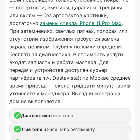
— потёртости, вмятины, царапины, трещины
или сколы — без артефактов картинки,
достаточно
замены стекла iPhone 11 Pro Max
.
При затемнениях, светлых пятнах, полосах или
отсутствии изображения требуется замена
экрана целиком. Глубину поломки определит
бесплатная диагностика. В стоимость услуги
входят запчасть и работа мастера. Для
передачи устройства доступен курьер
партнёров (в т.ч. Dostavista): по Москве среднее
время приезда — около тридцати минут; тариф
уточняйте у менеджера. Выезд инженера на
дом не выполняется.
✔
Диагностика
бесплатно
✔
True Tone
и Face ID по регламенту