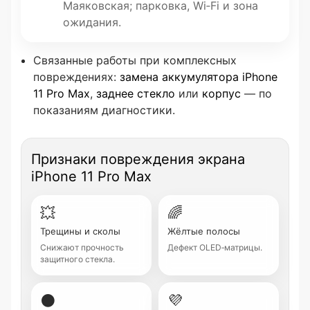
Маяковская; парковка, Wi‑Fi и зона
ожидания.
Связанные работы при комплексных
повреждениях:
замена аккумулятора iPhone
11 Pro Max
,
заднее стекло
или
корпус
— по
показаниям диагностики.
Признаки повреждения экрана
iPhone 11 Pro Max
💥
🌈
Трещины и сколы
Жёлтые полосы
Снижают прочность
Дефект OLED‑матрицы.
защитного стекла.
⚫
💜