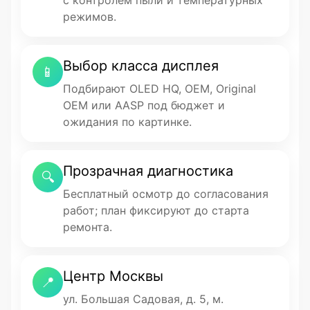
с контролем пыли и температурных
режимов.
Выбор класса дисплея
📱
Подбирают OLED HQ, OEM, Original
OEM или AASP под бюджет и
ожидания по картинке.
Прозрачная диагностика
🔍
Бесплатный осмотр до согласования
работ; план фиксируют до старта
ремонта.
Центр Москвы
📍
ул. Большая Садовая, д. 5, м.