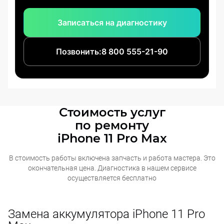
Записаться на диагностику
Позвонить:
8 800 555-21-90
Стоимость услуг
по ремонту
iPhone 11 Pro Max
В стоимость работы включена запчасть и работа мастера. Это
окончательная
цена. Диагностика в нашем сервисе
осуществляется бесплатно
Замена аккумулятора iPhone 11 Pro