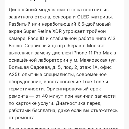
Дисплейный модуль смартфона состоит из
защитного стекла, сенсора и OLED‑матрицы.
Разбитый или неработающий 6,5‑дюймовый
экран Super Retina XDR угрожает тройной
камере, Face ID и стабильной работе чипа A13
Bionic. Сервисный центр iRepair в Москве
выполняет замену дисплея iPhone 11 Pro Max в
оснащённой лаборатории у м. Маяковская (ул.
Большая Садовая, д. 5, под. 2, этаж 1А, офис
А25): опытные специалисты, современное
оборудование, восстановление True Tone и
герметичности. Ориентировочный срок
ремонта — от 40 минут при наличии запчасти
по карточке услуги. Диагностика перед
работами бесплатна, даже если вы откажетесь
от ремонта.
Если повреждено только стеклянное покрытие