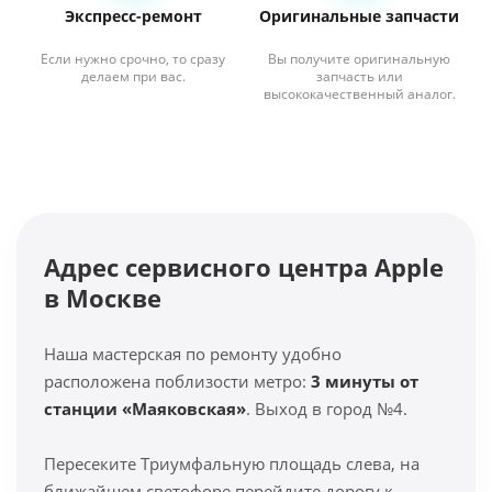
Экспресс-ремонт
Оригинальные запчасти
Если нужно срочно, то сразу
Вы получите оригинальную
делаем при вас.
запчасть или
высококачественный аналог.
Адрес сервисного центра Apple
в Москве
Наша мастерская по ремонту удобно
расположена поблизости метро:
3 минуты от
станции «Маяковская»
. Выход в город №4.
Пересеките Триумфальную площадь слева, на
ближайшем светофоре перейдите дорогу к