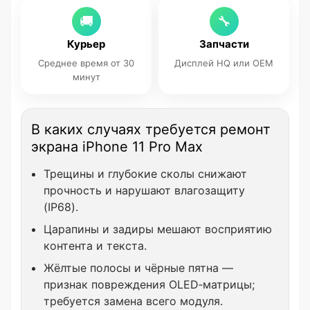
🚚
🔧
Курьер
Запчасти
Среднее время от 30
Дисплей HQ или OEM
минут
В каких случаях требуется ремонт
экрана iPhone 11 Pro Max
Трещины и глубокие сколы снижают
прочность и нарушают влагозащиту
(IP68).
Царапины и задиры мешают восприятию
контента и текста.
Жёлтые полосы и чёрные пятна —
признак повреждения OLED‑матрицы;
требуется замена всего модуля.