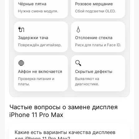
Чёрные пятна
Розовое мерцание
Нужна смена модуля.
Сбой подсветки OLED.
🔌
💧
Задержки тача
Отслоение стекла
Повреждён дигитайзер.
Риск для платы и Face ID.
🛑
🔍
Айфон не включается
Скрытые дефекты
Проверка питания и
Выявляют на
платы.
диагностике.
Частые вопросы о замене дисплея
iPhone 11 Pro Max
Какие есть варианты качества дисплеев
для iPhone 11 Pro Max?