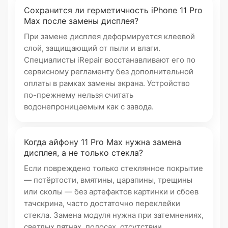
Сохранится ли герметичность iPhone 11 Pro
Max после замены дисплея?
При замене дисплея деформируется клеевой
слой, защищающий от пыли и влаги.
Специалисты iRepair восстанавливают его по
сервисному регламенту без дополнительной
оплаты в рамках замены экрана. Устройство
по-прежнему нельзя считать
водонепроницаемым как с завода.
Когда айфону 11 Pro Max нужна замена
дисплея, а не только стекла?
Если повреждено только стеклянное покрытие
— потёртости, вмятины, царапины, трещины
или сколы — без артефактов картинки и сбоев
тачскрина, часто достаточно переклейки
стекла. Замена модуля нужна при затемнениях,
светлых пятнах, полосах, отсутствии