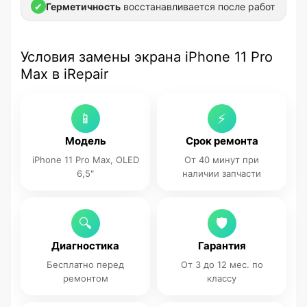
✔
Герметичность
восстанавливается после работ
Условия замены экрана iPhone 11 Pro
Max в iRepair
📱
⚡
Модель
Срок ремонта
iPhone 11 Pro Max, OLED
От 40 минут при
6,5"
наличии запчасти
🔍
🛡
Диагностика
Гарантия
Бесплатно перед
От 3 до 12 мес. по
ремонтом
классу