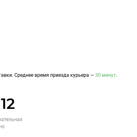
авки. Среднее время приезда курьера —
30 минут
.
12
чательная
но