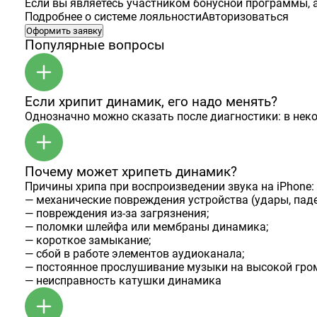
Если вы являетесь участником бонусной программы, а
Подробнее о системе лояльности
Авторизоваться
Оформить заявку
Популярные вопросы
Если хрипит динамик, его надо менять?
Однозначно можно сказать после диагностики: в нек
Почему может хрипеть динамик?
Причины хрипа при воспроизведении звука на iPhone:
— механические повреждения устройства (удары, паде
— повреждения из-за загрязнения;
— поломки шлейфа или мембраны динамика;
— короткое замыкание;
— сбой в работе элементов аудиоканала;
— постоянное прослушивание музыки на высокой гром
— неисправность катушки динамика