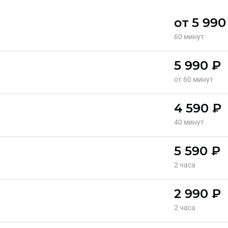
от 5 990
60 минут
5 990 ₽
от 60 минут
4 590 ₽
40 минут
5 590 ₽
2 часа
2 990 ₽
2 часа