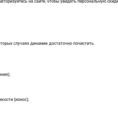
вторизуйтесь на сайте, чтобы увидеть персональную скидк
оторых случаях динамик достаточно почистить.
ния);
кости (износ);