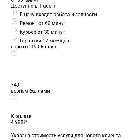
Доступно в Trade-in
В цену входят работа и запчасти
Ремонт от 60 минут
Курьер от 30 минут
Гарантия
12 месяцев
списать 499 баллов
749
вернем баллами
К оплате:
4 990
₽
Указана стоимость услуги для нового клиента.