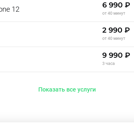
6 990 ₽
one 12
от 40 минут
2 990 ₽
от 40 минут
9 990 ₽
3 часа
Показать все услуги