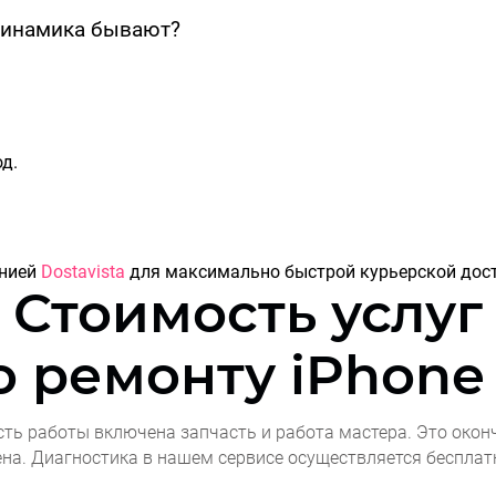
динамика бывают?
д.
анией
Dostavista
для максимально быстрой курьерской дост
Стоимость услуг
о ремонту
iPhone 
сть работы включена запчасть и работа мастера. Это окон
ена. Диагностика в нашем сервисе осуществляется бесплат