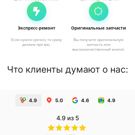
Экспресс-ремонт
Оригинальные запчасти
Если нужно срочно, то сразу
Вы получите оригинальную
делаем при вас.
запчасть или
высококачественный аналог.
Что клиенты думают о нас:
4.9
5.0
4.6
4.9
4.9
из 5