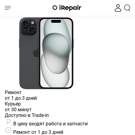
Ремонт Face iD iPhone 15
Главная
iPhone
iPhone 15
iPhone 15
Ремонт Face iD iPhone 15
Ремонт
от 1 до 3 дней
Курьер
от 30 минут
Доступно в Trade-in
В цену входят работа и запчасти
Ремонт от 1 до 3 дней