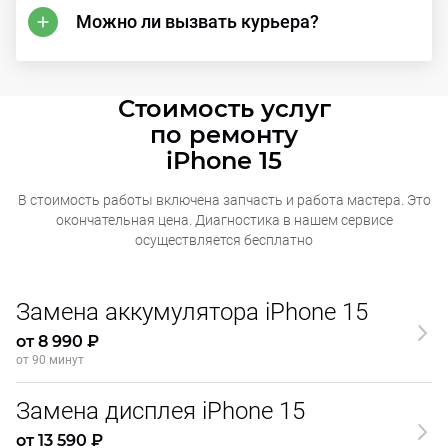
Можно ли вызвать курьера?
Стоимость услуг
по ремонту
iPhone 15
В стоимость работы включена запчасть и работа мастера. Это
окончательная
цена. Диагностика в нашем сервисе
осуществляется бесплатно
Замена аккумулятора iPhone 15
от 8 990 ₽
от 90 минут
Замена дисплея iPhone 15
от 13 590 ₽