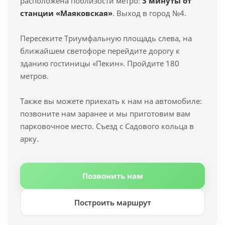
расположена поблизости метро:
3 минуты от
станции «Маяковская»
. Выход в город №4.
Пересеките Триумфальную площадь слева, на
ближайшем светофоре перейдите дорогу к
зданию гостиницы «Пекин». Пройдите 180
метров.
Также вы можете приехать к нам на автомобиле:
позвоните нам заранее и мы приготовим вам
парковочное место. Съезд с Садового кольца в
арку.
Позвонить нам
Построить маршрут