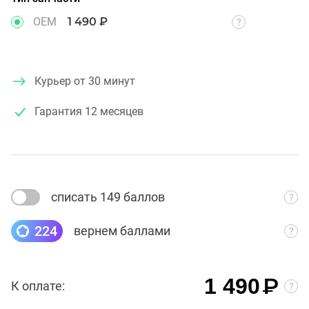
OEM
1 490 ₽
Курьер от 30 минут
Гарантия
12 месяцев
списать 149 баллов
224
вернем баллами
₽
1 490
К оплате: