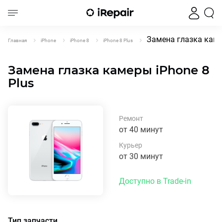
Замена глазка каме
Главная
iPhone
iPhone 8
iPhone 8 Plus
Замена глазка камеры iPhone 8
Plus
Ремонт
от 40 минут
Курьер
от 30 минут
Доступно в Trade-in
Тип запчасти