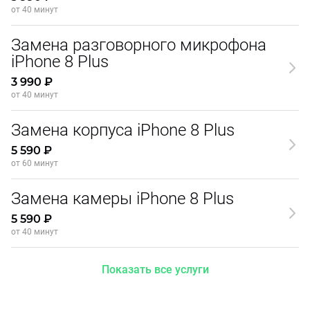
от 40 минут
Замена разговорного микрофона
iPhone 8 Plus
3 990 ₽
от 40 минут
Замена корпуса iPhone 8 Plus
5 590 ₽
от 60 минут
Замена камеры iPhone 8 Plus
5 590 ₽
от 40 минут
Показать все услуги