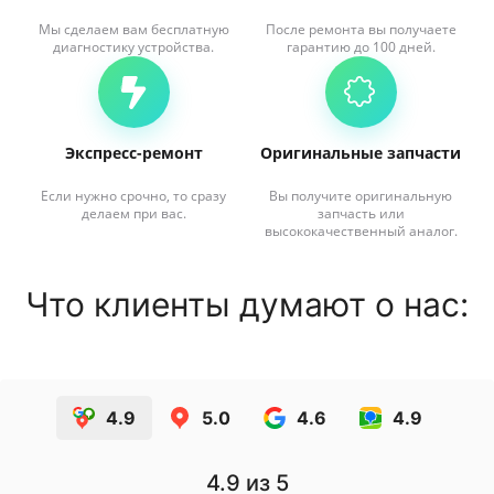
Мы сделаем вам бесплатную
После ремонта вы получаете
диагностику устройства.
гарантию до 100 дней.
Экспресс-ремонт
Оригинальные запчасти
Если нужно срочно, то сразу
Вы получите оригинальную
делаем при вас.
запчасть или
высококачественный аналог.
Что клиенты думают о нас:
4.9
5.0
4.6
4.9
4.9
из 5