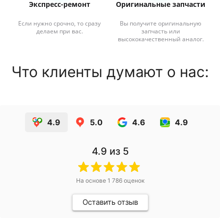
Экспресс-ремонт
Оригинальные запчасти
Если нужно срочно, то сразу
Вы получите оригинальную
делаем при вас.
запчасть или
высококачественный аналог.
Что клиенты думают о нас:
4.9
5.0
4.6
4.9
4.9
из 5
На основе
1 786
оценок
Оставить отзыв