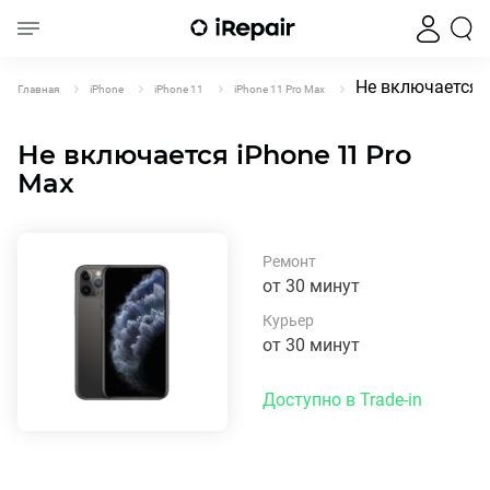
Не включается i
Главная
iPhone
iPhone 11
iPhone 11 Pro Max
Не включается iPhone 11 Pro
Max
Ремонт
от 30 минут
Курьер
от 30 минут
Доступно в Trade-in