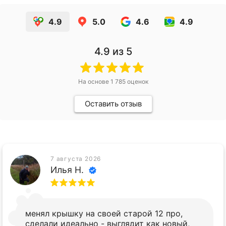
4.9
5.0
4.6
4.9
4.9
из 5
На основе
1 785
оценок
Оставить отзыв
7 августа 2026
Илья Н.
менял крышку на своей старой 12 про,
сделали идеально - выглядит как новый,