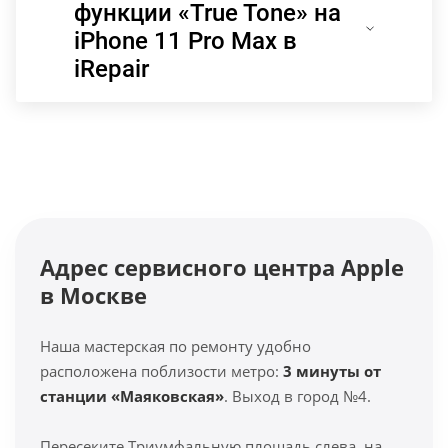
функции «True Tone» на
iPhone 11 Pro Max в
iRepair
Адрес сервисного центра Apple
в Москве
Наша мастерская по ремонту удобно
расположена поблизости метро:
3 минуты от
станции «Маяковская»
. Выход в город №4.
Пересеките Триумфальную площадь слева, на