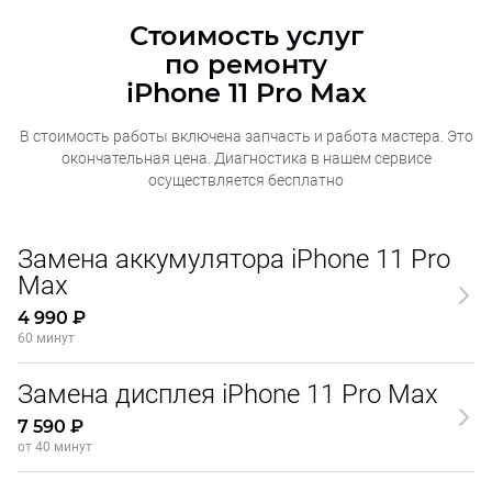
Стоимость услуг
по ремонту
iPhone 11 Pro Max
В стоимость работы включена запчасть и работа мастера. Это
окончательная
цена. Диагностика в нашем сервисе
осуществляется бесплатно
Замена аккумулятора iPhone 11 Pro
Max
4 990 ₽
60 минут
Замена дисплея iPhone 11 Pro Max
7 590 ₽
от 40 минут