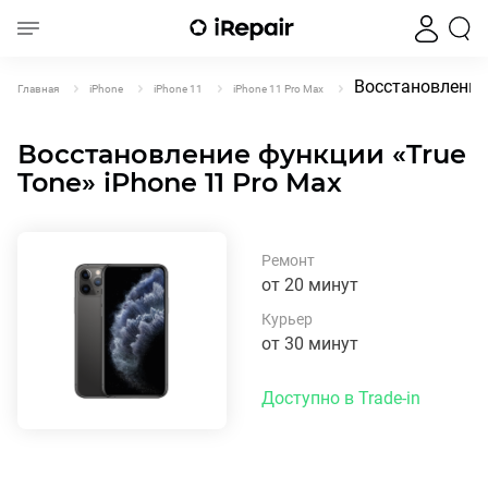
Восстановление 
Главная
iPhone
iPhone 11
iPhone 11 Pro Max
Восстановление функции «True
Tone» iPhone 11 Pro Max
Ремонт
от 20 минут
Курьер
от 30 минут
Доступно в Trade-in