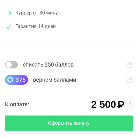
Курьер от 30 минут
Гарантия
14 дней
списать 250 баллов
375
вернем баллами
₽
2 500
К оплате:
Оформить заявку