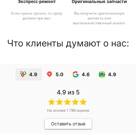
Экспресс-ремонт
Оригинальные запчасти
Если нужно срочно, то сразу
Вы получите оригинальную
делаем при вас.
запчасть или
высококачественный аналог.
Что клиенты думают о нас:
4.9
5.0
4.6
4.9
4.9
из 5
На основе
1 786
оценок
Оставить отзыв