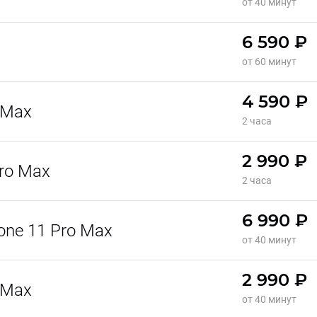
от 40 минут
6 590 ₽
от 60 минут
4 590 ₽
 Max
2 часа
2 990 ₽
ro Max
2 часа
6 990 ₽
one 11 Pro Max
от 40 минут
2 990 ₽
 Max
от 40 минут