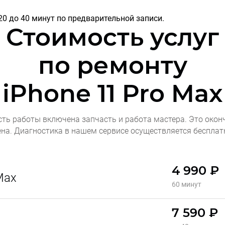
20 до 40 минут по предварительной записи.
Стоимость услуг
по ремонту
iPhone 11 Pro Max
сть работы включена запчасть и работа мастера. Это окон
ена. Диагностика в нашем сервисе осуществляется бесплат
4 990 ₽
Max
60 минут
7 590 ₽