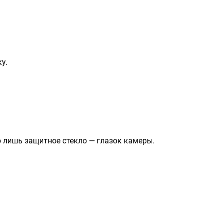
у.
о лишь защитное стекло — глазок камеры.