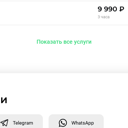
9 990 ₽
3 часа
Показать все услуги
ми
Telegram
WhatsApp