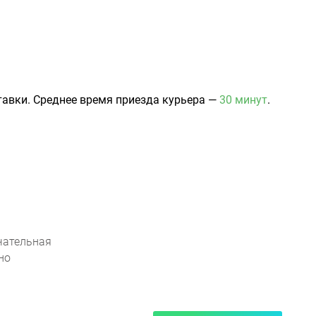
авки. Среднее время приезда курьера —
30 минут
.
чательная
но