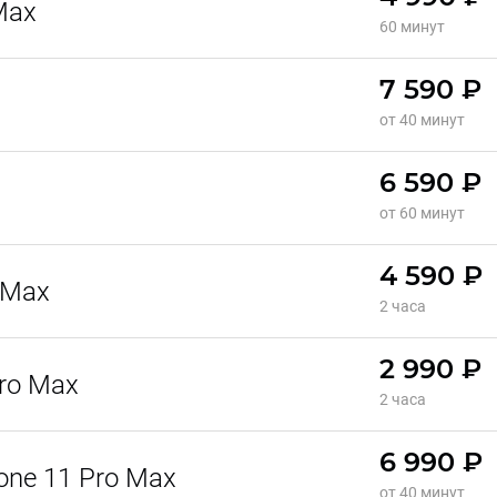
Max
60 минут
7 590 ₽
от 40 минут
6 590 ₽
от 60 минут
4 590 ₽
 Max
2 часа
2 990 ₽
ro Max
2 часа
6 990 ₽
one 11 Pro Max
от 40 минут