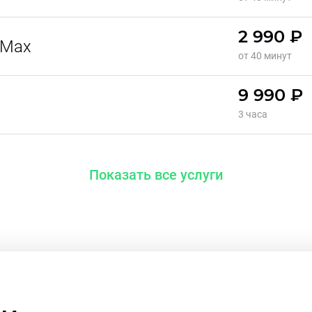
2 990 ₽
 Max
от 40 минут
9 990 ₽
3 часа
Показать все услуги