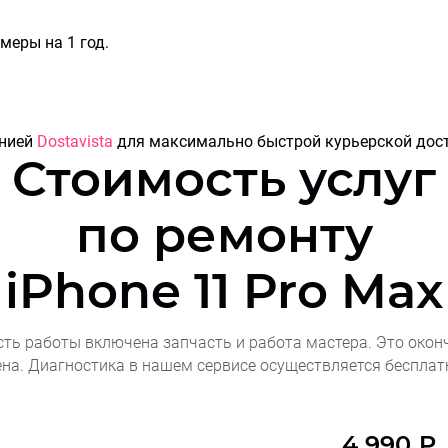
еры на 1 год.
анией
Dostavista
для максимально быстрой курьерской дост
Стоимость услуг
по ремонту
iPhone 11 Pro Max
сть работы включена запчасть и работа мастера. Это окон
ена. Диагностика в нашем сервисе осуществляется бесплат
4 990 ₽