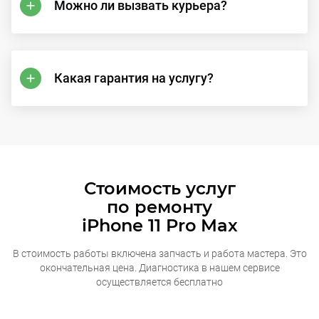
Можно ли вызвать курьера?
Какая гарантия на услугу?
Стоимость услуг
по ремонту
iPhone 11 Pro Max
В стоимость работы включена запчасть и работа мастера. Это
окончательная
цена. Диагностика в нашем сервисе
осуществляется бесплатно