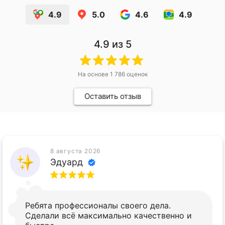
4.9
5.0
4.6
4.9
4.9
из 5
На основе
1 786
оценок
Оставить отзыв
8 августа 2026
Эдуард
Ребята профессионалы своего дела.
Сделали всё максимально качественно и