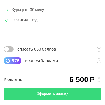
Курьер от 30 минут
Гарантия
1 год
списать 650 баллов
975
вернем баллами
₽
6 500
К оплате:
Оформить заявку