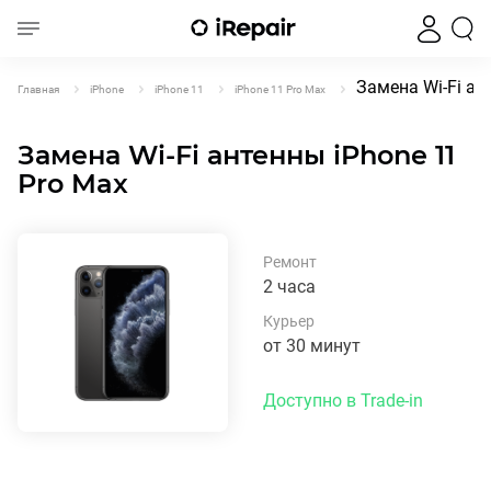
Замена Wi-Fi ан
Главная
iPhone
iPhone 11
iPhone 11 Pro Max
Замена Wi-Fi антенны iPhone 11
Pro Max
Ремонт
2 часа
Курьер
от 30 минут
Доступно в Trade-in