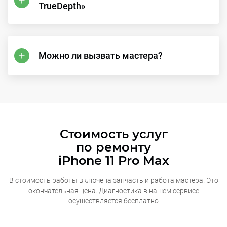
TrueDepth»
Можно ли вызвать мастера?
Стоимость услуг
по ремонту
iPhone 11 Pro Max
В стоимость работы включена запчасть и работа мастера. Это
окончательная
цена. Диагностика в нашем сервисе
осуществляется бесплатно