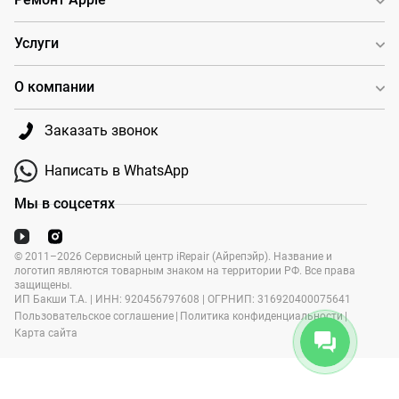
Услуги
О компании
Заказать звонок
Написать в WhatsApp
Мы в соцсетях
© 2011–2026 Сервисный центр iRepair (Айрепэйр). Название и
логотип являются товарным знаком на территории РФ. Все права
защищены.
ИП Бакши Т.А. | ИНН: 920456797608 | ОГРНИП: 316920400075641
Пользовательское соглашение
|
Политика конфиденциальности
|
Карта сайта