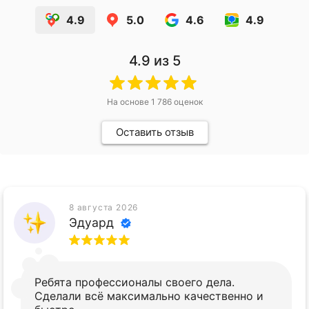
4.9
5.0
4.6
4.9
4.9
из 5
На основе
1 786
оценок
Оставить отзыв
8 августа 2026
Эдуард
Ребята профессионалы своего дела.
Сделали всё максимально качественно и