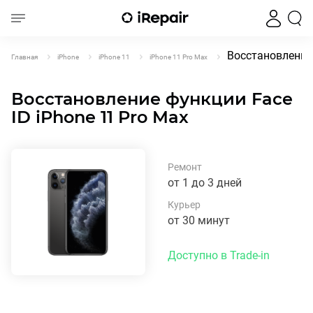
Восстановление 
Главная
iPhone
iPhone 11
iPhone 11 Pro Max
Восстановление функции Face
ID iPhone 11 Pro Max
Ремонт
от 1 до 3 дней
Курьер
от 30 минут
Доступно в Trade-in