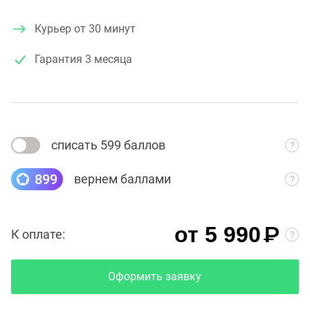
Курьер от 30 минут
Гарантия
3 месяца
списать 599 баллов
899
вернем баллами
₽
от 5 990
К оплате:
Оформить заявку