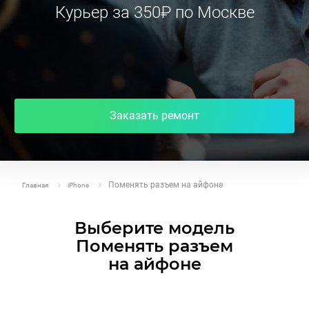
Курьер за 350₽ по Москве
Заказать ремонт
Поменять разъем на айфоне
Главная
iPhone
Выберите модель
Поменять разъем
на айфоне