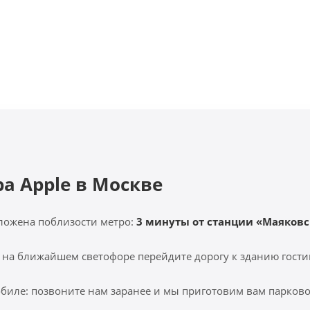
ра Apple в Москве
ложена поблизости метро:
3 минуты от станции «Маяковс
 на ближайшем светофоре перейдите дорогу к зданию гости
биле: позвоните нам заранее и мы приготовим вам парковоч