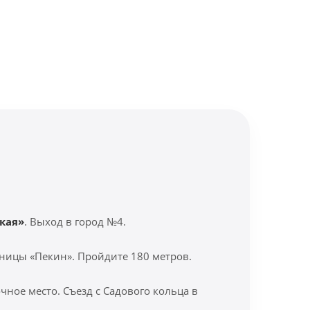
кая»
. Выход в город №4.
ницы «Пекин». Пройдите 180 метров.
ное место. Съезд с Садового кольца в