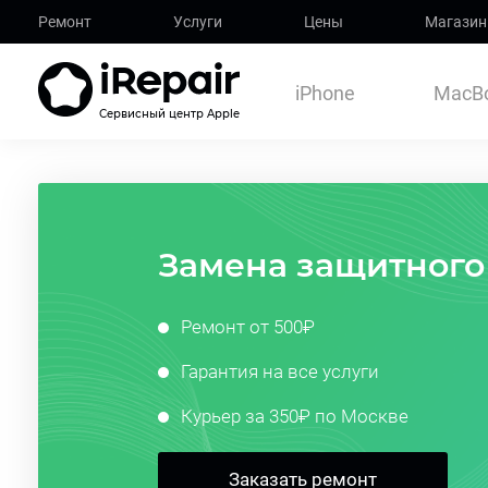
Ремонт
Услуги
Цены
Магазин
iPhone
MacB
Сервисный центр Apple
Замена защитного
Ремонт от 500₽
Гарантия на все услуги
Курьер за 350₽ по Москве
Заказать ремонт