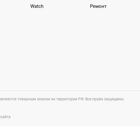
Watch
Ремонт
п являются товарным знаком на территории РФ. Все права защищены.
 сайта