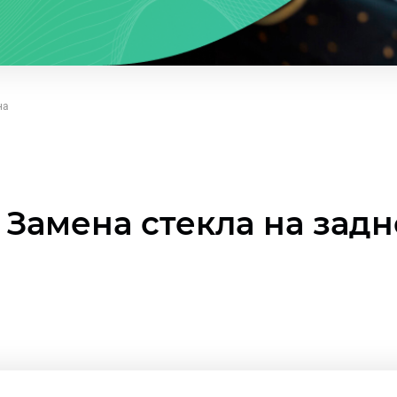
на
Замена стекла на зад