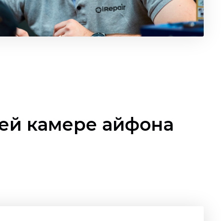
ней камере айфона