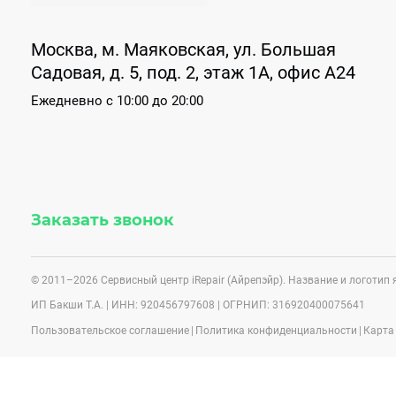
Москва, м. Маяковская, ул. Большая
Садовая, д. 5, под. 2, этаж 1А, офис А24
Ежедневно
с 10:00 до 20:00
Заказать звонок
© 2011–2026 Сервисный центр iRepair (Айрепэйр). Название и логоти
ИП Бакши Т.А. | ИНН: 920456797608 | ОГРНИП: 316920400075641
Пользовательское соглашение
|
Политика конфиденциальности
|
Карта